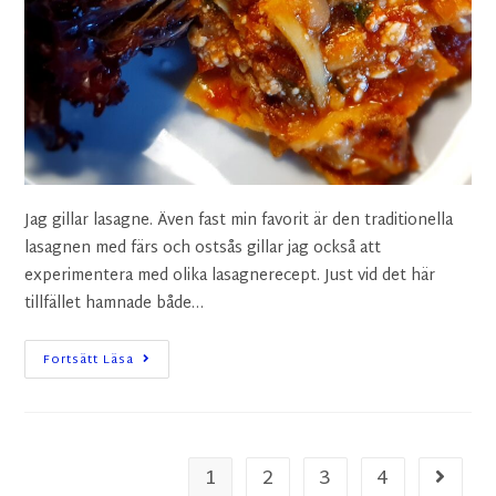
Jag gillar lasagne. Även fast min favorit är den traditionella
lasagnen med färs och ostsås gillar jag också att
experimentera med olika lasagnerecept. Just vid det här
tillfället hamnade både…
Fortsätt Läsa
1
2
3
4