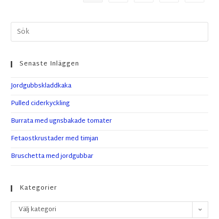
Senaste Inläggen
Jordgubbskladdkaka
Pulled ciderkyckling
Burrata med ugnsbakade tomater
Fetaostkrustader med timjan
Bruschetta med jordgubbar
Kategorier
Välj kategori