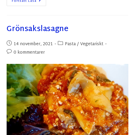
Fortsätt Läsa
Grönsakslasagne
14 november, 2021
Pasta
/
Vegetariskt
0 kommentarer