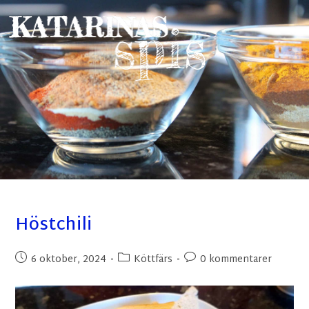
Höstchili
6 oktober, 2024
Köttfärs
0 kommentarer