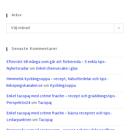
Arkiv
Välj månad
Senaste Kommentarer
Efterrätt till många som går att förbereda – 5 enkla tips -
Nyhetsradar
om
Enkel cheesecake i glas
Himmelsk kycklingsoppa – recept, hälsofördelar och tips -
linkopingskanalen.se
om
Kycklingsoppa
Enkel tacopaj med crème fraiche – recept och gräddningstips -
Perspektiv24
om
Tacopaj
Enkel tacopaj med crème fraiche – bästa receptet och tips -
Ledarpunkten
om
Tacopaj