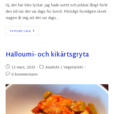
Oj, det här blev lyckat. Jag hade suttit och jobbat långt förbi
den tid när det var dags för lunch. Plötsligt formligen skrek
magen åt mig att det var dags…
Fortsätt Läsa
Halloumi- och kikärtsgryta
12 mars, 2023
Asiatiskt
/
Vegetariskt
0 kommentarer