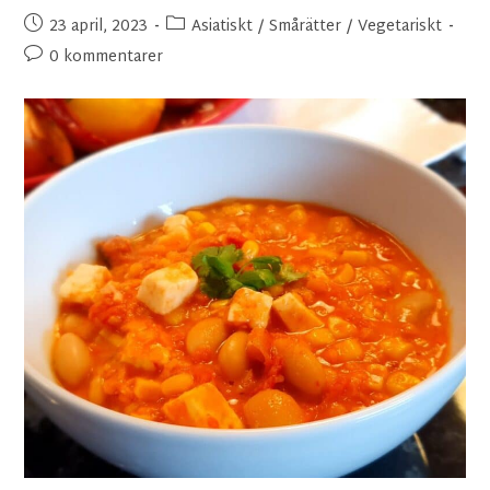
23 april, 2023
Asiatiskt
/
Smårätter
/
Vegetariskt
0 kommentarer