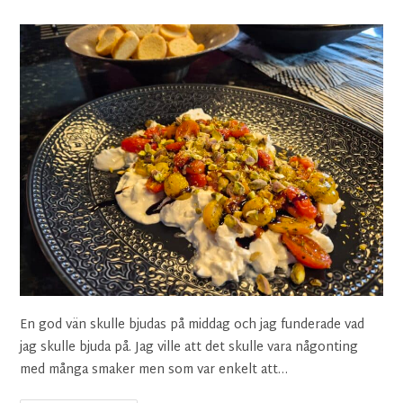
En god vän skulle bjudas på middag och jag funderade vad
jag skulle bjuda på. Jag ville att det skulle vara någonting
med många smaker men som var enkelt att…