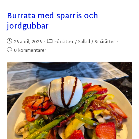
Burrata med sparris och
jordgubbar
26 april, 2026
Förrätter
/
Sallad
/
Smårätter
0 kommentarer