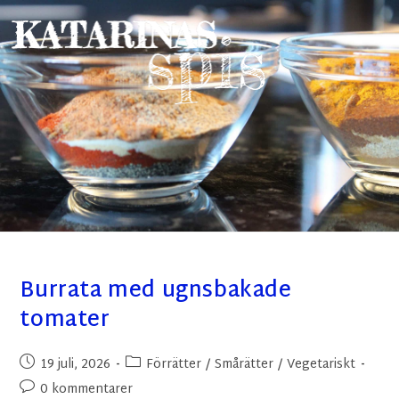
Burrata med ugnsbakade
tomater
19 juli, 2026
Förrätter
/
Smårätter
/
Vegetariskt
0 kommentarer