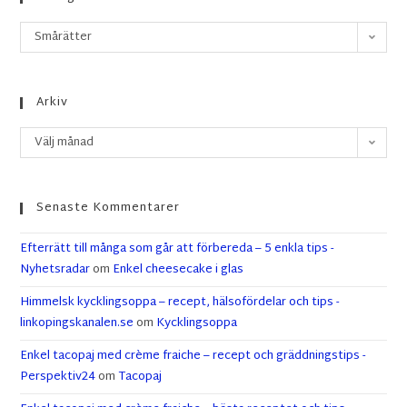
Smårätter
Arkiv
Välj månad
Senaste Kommentarer
Efterrätt till många som går att förbereda – 5 enkla tips -
Nyhetsradar
om
Enkel cheesecake i glas
Himmelsk kycklingsoppa – recept, hälsofördelar och tips -
linkopingskanalen.se
om
Kycklingsoppa
Enkel tacopaj med crème fraiche – recept och gräddningstips -
Perspektiv24
om
Tacopaj