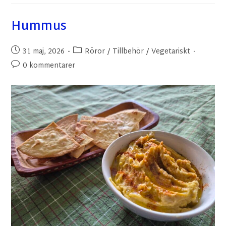
Hummus
31 maj, 2026
Röror
/
Tillbehör
/
Vegetariskt
0 kommentarer