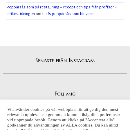
Pepparsås som på restaurang – recept och tips från proffsen -
Inrikestidningen
om
Leifs pepparsås som blev min
Senaste från Instagram
Följ mig
Vi använder cookies på vår webbplats för att ge dig den mest
relevanta upplevelsen genom att komma ihåg dina preferenser
vid upprepade besök. Genom att klicka på "Acceptera alla"
Integritetspolicy
godkänner du användningen av ALLA cookies. Du kan alltid
Cookiepolicy