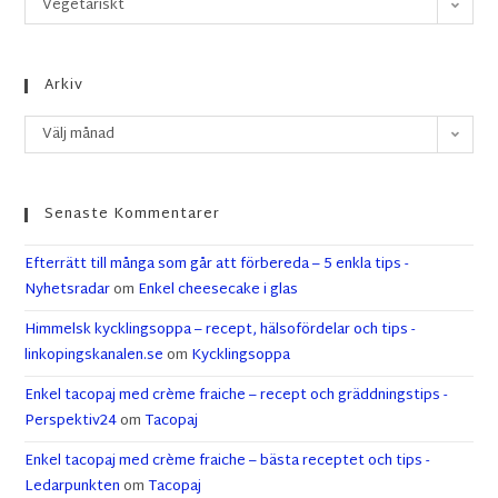
Vegetariskt
Arkiv
Välj månad
Senaste Kommentarer
Efterrätt till många som går att förbereda – 5 enkla tips -
Nyhetsradar
om
Enkel cheesecake i glas
Himmelsk kycklingsoppa – recept, hälsofördelar och tips -
linkopingskanalen.se
om
Kycklingsoppa
Enkel tacopaj med crème fraiche – recept och gräddningstips -
Perspektiv24
om
Tacopaj
Enkel tacopaj med crème fraiche – bästa receptet och tips -
Ledarpunkten
om
Tacopaj