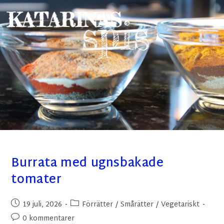
Burrata med ugnsbakade
tomater
19 juli, 2026
Förrätter
/
Smårätter
/
Vegetariskt
0 kommentarer