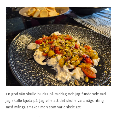
En god vän skulle bjudas på middag och jag funderade vad
jag skulle bjuda på. Jag ville att det skulle vara någonting
med många smaker men som var enkelt att…