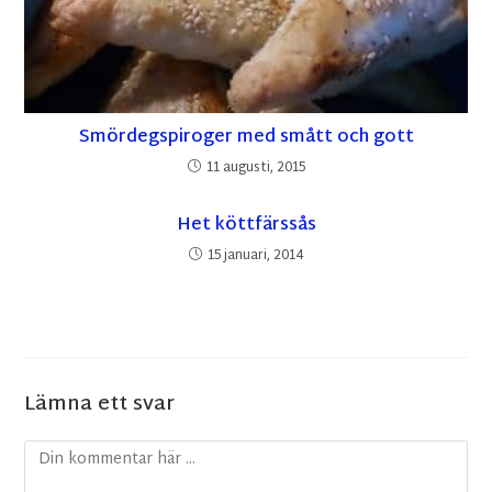
Smördegspiroger med smått och gott
11 augusti, 2015
Het köttfärssås
15 januari, 2014
Lämna ett svar