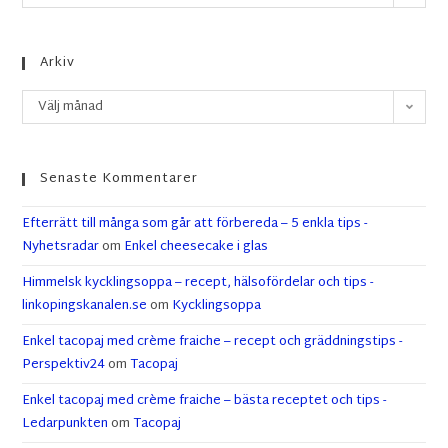
Arkiv
Välj månad
Senaste Kommentarer
Efterrätt till många som går att förbereda – 5 enkla tips -
Nyhetsradar
om
Enkel cheesecake i glas
Himmelsk kycklingsoppa – recept, hälsofördelar och tips -
linkopingskanalen.se
om
Kycklingsoppa
Enkel tacopaj med crème fraiche – recept och gräddningstips -
Perspektiv24
om
Tacopaj
Enkel tacopaj med crème fraiche – bästa receptet och tips -
Ledarpunkten
om
Tacopaj