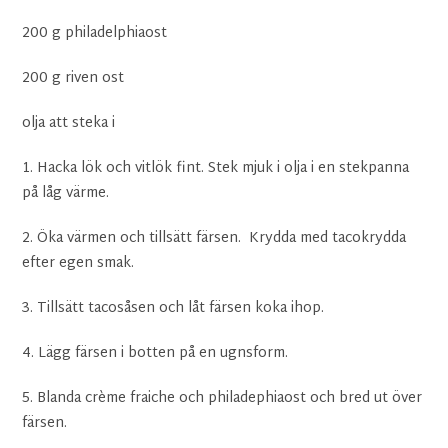
200 g philadelphiaost
200 g riven ost
olja att steka i
1. Hacka lök och vitlök fint. Stek mjuk i olja i en stekpanna
på låg värme.
2. Öka värmen och tillsätt färsen. Krydda med tacokrydda
efter egen smak.
3. Tillsätt tacosåsen och låt färsen koka ihop.
4. Lägg färsen i botten på en ugnsform.
5. Blanda crème fraiche och philadephiaost och bred ut över
färsen.