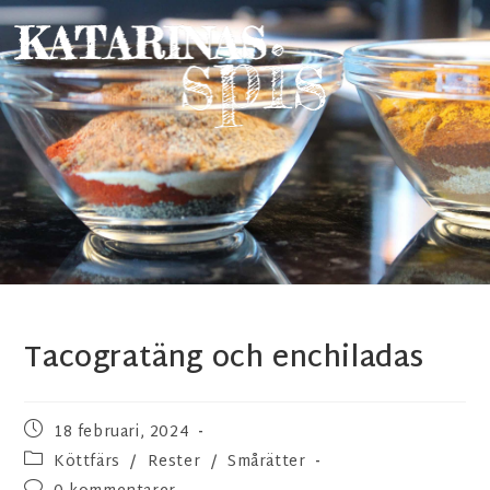
Tacogratäng och enchiladas
18 februari, 2024
Köttfärs
/
Rester
/
Smårätter