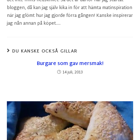
det inte finns nedskrivet. Så det är därför har jag startat
bloggen, då kan jag själv kika in för att hämta matinspiration
när jag glömt hur jag gjorde förra gången! Kanske inspirerar
jag nån annan på köpet.....
DU KANSKE OCKSÅ GILLAR
Burgare som gav mersmak!
14 juli, 2013