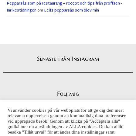
Pepparsås som på restaurang – recept och tips från proffsen -
Inrikestidningen
om
Leifs pepparsås som blev min
Senaste från Instagram
Följ mig
Vi använder cookies på vår webbplats för att ge dig den mest
relevanta upplevelsen genom att komma ihåg dina preferenser
vid upprepade besök. Genom att klicka på "Acceptera alla"
Integritetspolicy
godkänner du användningen av ALLA cookies. Du kan alltid
Cookiepolicy
besöka "Tillåt urval" för att ändra dina inställningar samt