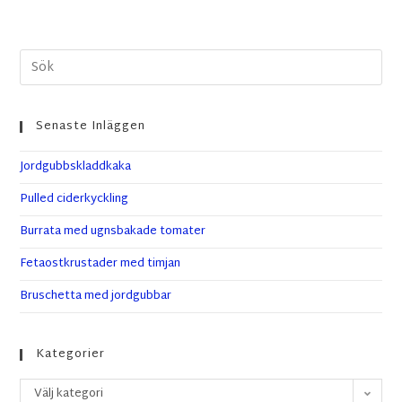
Senaste Inläggen
Jordgubbskladdkaka
Pulled ciderkyckling
Burrata med ugnsbakade tomater
Fetaostkrustader med timjan
Bruschetta med jordgubbar
Kategorier
Välj kategori