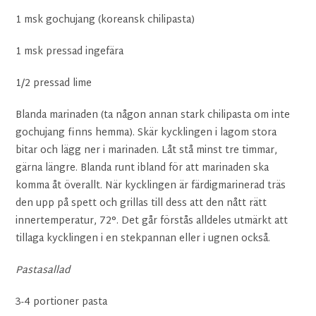
1 msk gochujang (koreansk chilipasta)
1 msk pressad ingefära
1/2 pressad lime
Blanda marinaden (ta någon annan stark chilipasta om inte
gochujang finns hemma). Skär kycklingen i lagom stora
bitar och lägg ner i marinaden. Låt stå minst tre timmar,
gärna längre. Blanda runt ibland för att marinaden ska
komma åt överallt. När kycklingen är färdigmarinerad träs
den upp på spett och grillas till dess att den nått rätt
innertemperatur, 72°. Det går förstås alldeles utmärkt att
tillaga kycklingen i en stekpannan eller i ugnen också.
Pastasallad
3-4 portioner pasta