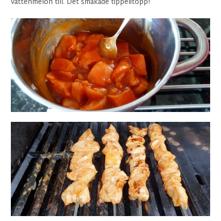
vattenmelon till. Det smakade tippelitopp!