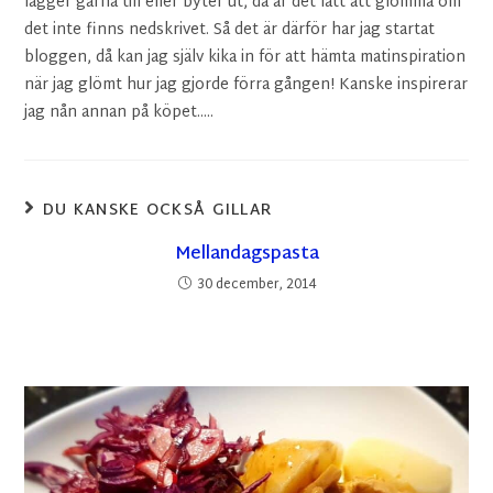
lägger gärna till eller byter ut, då är det lätt att glömma om
det inte finns nedskrivet. Så det är därför har jag startat
bloggen, då kan jag själv kika in för att hämta matinspiration
när jag glömt hur jag gjorde förra gången! Kanske inspirerar
jag nån annan på köpet.....
DU KANSKE OCKSÅ GILLAR
Mellandagspasta
30 december, 2014