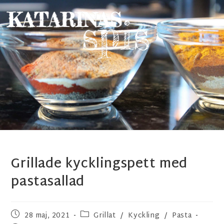
Grillade kycklingspett med
pastasallad
28 maj, 2021
Grillat
/
Kyckling
/
Pasta