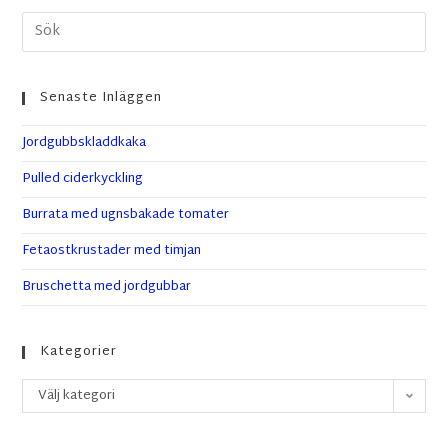
Senaste Inläggen
Jordgubbskladdkaka
Pulled ciderkyckling
Burrata med ugnsbakade tomater
Fetaostkrustader med timjan
Bruschetta med jordgubbar
Kategorier
Välj kategori