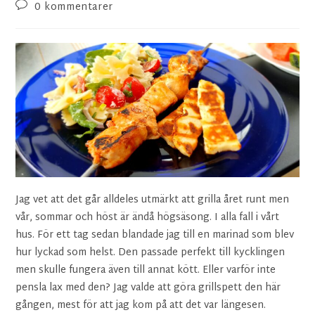
0 kommentarer
Jag vet att det går alldeles utmärkt att grilla året runt men
vår, sommar och höst är ändå högsäsong. I alla fall i vårt
hus. För ett tag sedan blandade jag till en marinad som blev
hur lyckad som helst. Den passade perfekt till kycklingen
men skulle fungera även till annat kött. Eller varför inte
pensla lax med den? Jag valde att göra grillspett den här
gången, mest för att jag kom på att det var längesen.