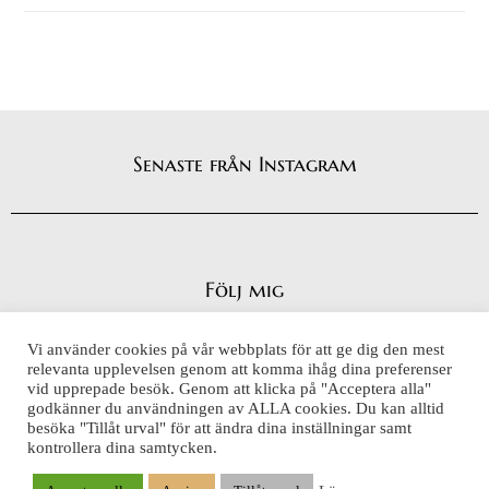
Senaste från Instagram
Följ mig
Vi använder cookies på vår webbplats för att ge dig den mest
relevanta upplevelsen genom att komma ihåg dina preferenser
vid upprepade besök. Genom att klicka på "Acceptera alla"
Integritetspolicy
godkänner du användningen av ALLA cookies. Du kan alltid
Cookiepolicy
besöka "Tillåt urval" för att ändra dina inställningar samt
kontrollera dina samtycken.