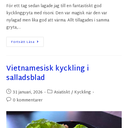
För ett tag sedan lagade jag till en fantastiskt god
kycklinggryta med risoni. Den var magisk när den var
nylagad men lika god att värma. Allt tillagades i samma
gryta,…
Fortsätt Läsa
Vietnamesisk kyckling i
salladsblad
31 januari, 2026
Asiatiskt
/
Kyckling
0 kommentarer