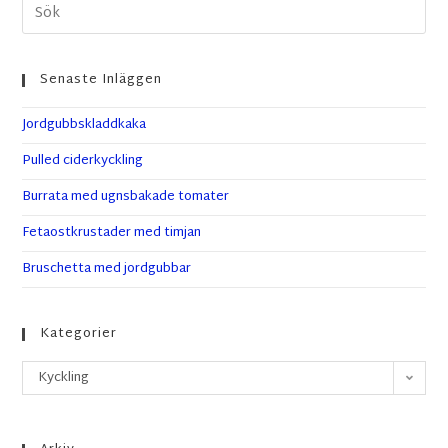
Senaste Inläggen
Jordgubbskladdkaka
Pulled ciderkyckling
Burrata med ugnsbakade tomater
Fetaostkrustader med timjan
Bruschetta med jordgubbar
Kategorier
Kyckling