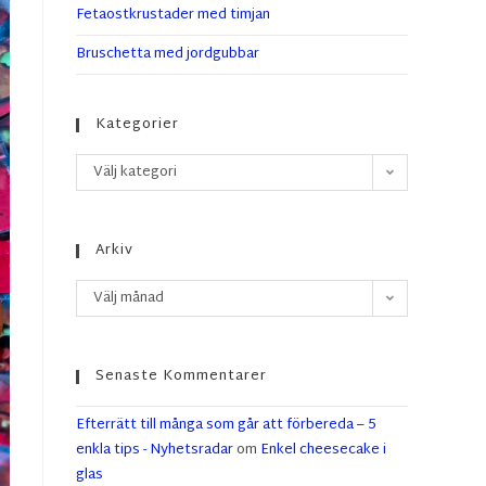
Fetaostkrustader med timjan
Bruschetta med jordgubbar
Kategorier
Välj kategori
Arkiv
Välj månad
Senaste Kommentarer
Efterrätt till många som går att förbereda – 5
enkla tips - Nyhetsradar
om
Enkel cheesecake i
glas