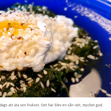
är dags att äta sen frukost. Det här blev en sån rätt, mycket god.