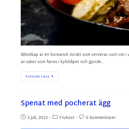
Bibimbap är en koreansk risrätt som serveras runt om i v
av saker som fanns i kylskåpet och gjorde…
Fortsätt Läsa
Spenat med pocherat ägg
3 juli, 2022
Frukost
0 kommentarer