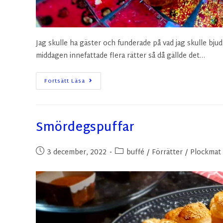
Jag skulle ha gäster och funderade på vad jag skulle bjuda
middagen innefattade flera rätter så då gällde det…
Fortsätt Läsa
Smördegspuffar
3 december, 2022
buffé
/
Förrätter
/
Plockmat