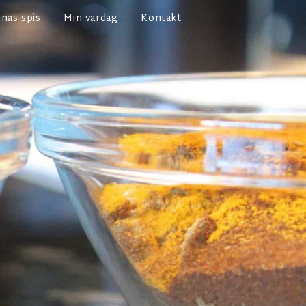
nas spis
Min vardag
Kontakt