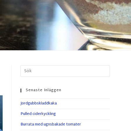
Senaste Inläggen
Jordgubbskladdkaka
Pulled ciderkyckling
Burrata med ugnsbakade tomater