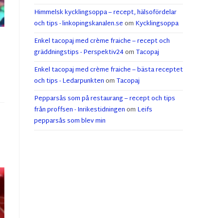
Himmelsk kycklingsoppa – recept, hälsofördelar
och tips - linkopingskanalen.se
om
Kycklingsoppa
Enkel tacopaj med crème fraiche – recept och
gräddningstips - Perspektiv24
om
Tacopaj
Enkel tacopaj med crème fraiche – bästa receptet
och tips - Ledarpunkten
om
Tacopaj
Pepparsås som på restaurang – recept och tips
från proffsen - Inrikestidningen
om
Leifs
pepparsås som blev min