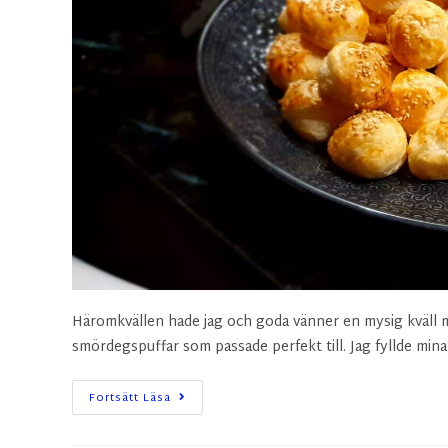
Häromkvällen hade jag och goda vänner en mysig kväll me
smördegspuffar som passade perfekt till. Jag fyllde min
Fortsätt Läsa