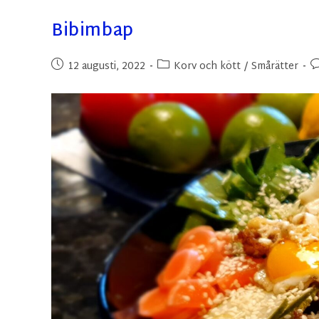
Bibimbap
12 augusti, 2022
Korv och kött
/
Smårätter