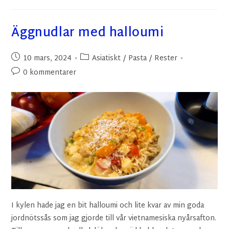
Äggnudlar med halloumi
10 mars, 2024
Asiatiskt
/
Pasta
/
Rester
0 kommentarer
I kylen hade jag en bit halloumi och lite kvar av min goda
jordnötssås som jag gjorde till vår vietnamesiska nyårsafton.