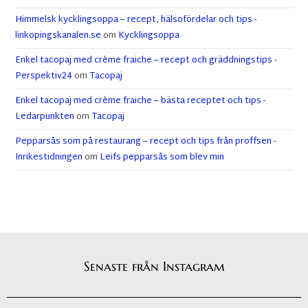
Himmelsk kycklingsoppa – recept, hälsofördelar och tips -
linkopingskanalen.se
om
Kycklingsoppa
Enkel tacopaj med crème fraiche – recept och gräddningstips -
Perspektiv24
om
Tacopaj
Enkel tacopaj med crème fraiche – bästa receptet och tips -
Ledarpunkten
om
Tacopaj
Pepparsås som på restaurang – recept och tips från proffsen -
Inrikestidningen
om
Leifs pepparsås som blev min
Senaste från Instagram