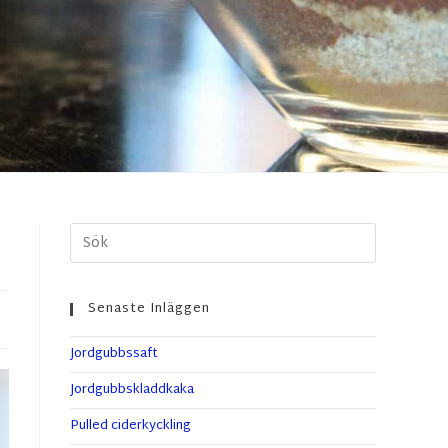
Senaste Inläggen
Jordgubbssaft
Jordgubbskladdkaka
Pulled ciderkyckling