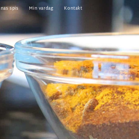
nas spis
Min vardag
Kontakt