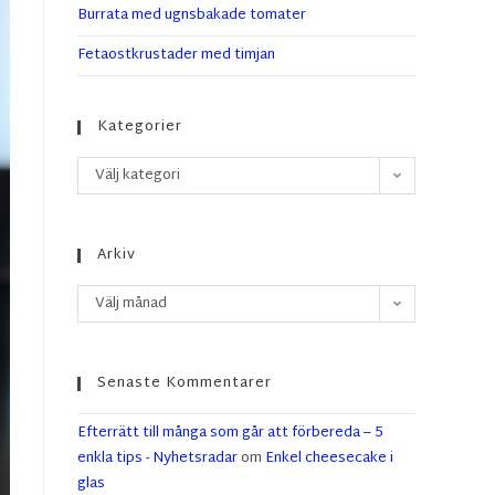
Burrata med ugnsbakade tomater
Fetaostkrustader med timjan
Kategorier
Välj kategori
Arkiv
Välj månad
Senaste Kommentarer
Efterrätt till många som går att förbereda – 5
enkla tips - Nyhetsradar
om
Enkel cheesecake i
glas