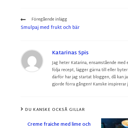
Föregående inlägg
Smulpaj med frukt och bär
Katarinas Spis
Jag heter Katarina, ensamstående med en 
följa recept, lägger gärna till eller byte
därför har jag startat bloggen, då kan ja
gjorde förra gången! Kanske inspirerar j
DU KANSKE OCKSÅ GILLAR
Creme fraiche med lime och