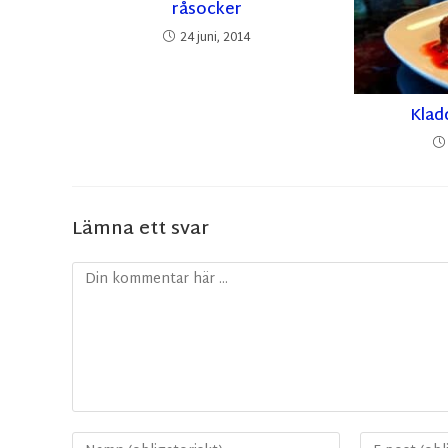
råsocker
24 juni, 2014
Klad
Lämna ett svar