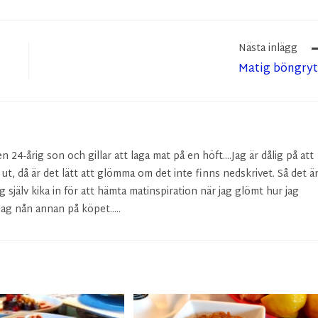
Nästa inlägg
Matig böngry
24-årig son och gillar att laga mat på en höft....Jag är dålig på att
r ut, då är det lätt att glömma om det inte finns nedskrivet. Så det ä
g själv kika in för att hämta matinspiration när jag glömt hur jag
ag nån annan på köpet.....