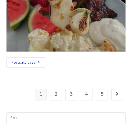
Fortsätt Läsa
1
2
3
4
5