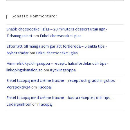
Senaste Kommentarer
Snabb cheesecake i glas – 20 minuters dessert utan ugn -
Tidsmagasinet
om
Enkel cheesecake i glas
Efterrätt till många som går att förbereda – 5 enkla tips -
Nyhetsradar
om
Enkel cheesecake i glas
Himmelsk kycklingsoppa – recept, hälsofördelar och tips -
linkopingskanalen.se
om
Kycklingsoppa
Enkel tacopaj med crème fraiche – recept och gräddningstips -
Perspektiv24
om
Tacopaj
Enkel tacopaj med crème fraiche – bästa receptet och tips -
Ledarpunkten
om
Tacopaj