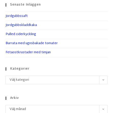
Senaste Inläggen
Jordgubbssaft
Jordgubbskladdkaka
Pulled ciderkyckling
Burrata med ugnsbakade tomater
Fetaostkrustader med timjan
Kategorier
Välj kategori
Arkiv
Välj månad