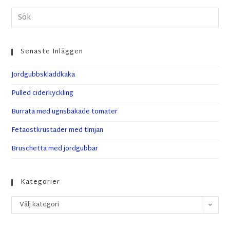
Senaste Inläggen
Jordgubbskladdkaka
Pulled ciderkyckling
Burrata med ugnsbakade tomater
Fetaostkrustader med timjan
Bruschetta med jordgubbar
Kategorier
Välj kategori