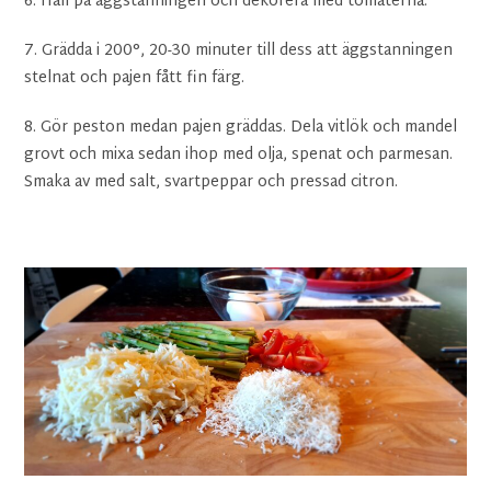
6. Häll på äggstanningen och dekorera med tomaterna.
7. Grädda i 200°, 20-30 minuter till dess att äggstanningen
stelnat och pajen fått fin färg.
8. Gör peston medan pajen gräddas. Dela vitlök och mandel
grovt och mixa sedan ihop med olja, spenat och parmesan.
Smaka av med salt, svartpeppar och pressad citron.