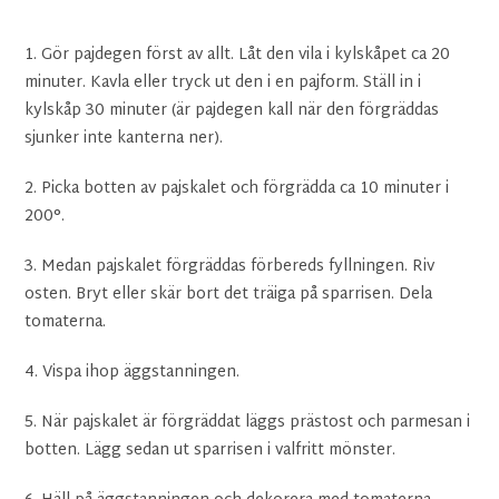
1. Gör pajdegen först av allt. Låt den vila i kylskåpet ca 20
minuter. Kavla eller tryck ut den i en pajform. Ställ in i
kylskåp 30 minuter (är pajdegen kall när den förgräddas
sjunker inte kanterna ner).
2. Picka botten av pajskalet och förgrädda ca 10 minuter i
200°.
3. Medan pajskalet förgräddas förbereds fyllningen. Riv
osten. Bryt eller skär bort det träiga på sparrisen. Dela
tomaterna.
4. Vispa ihop äggstanningen.
5. När pajskalet är förgräddat läggs prästost och parmesan i
botten. Lägg sedan ut sparrisen i valfritt mönster.