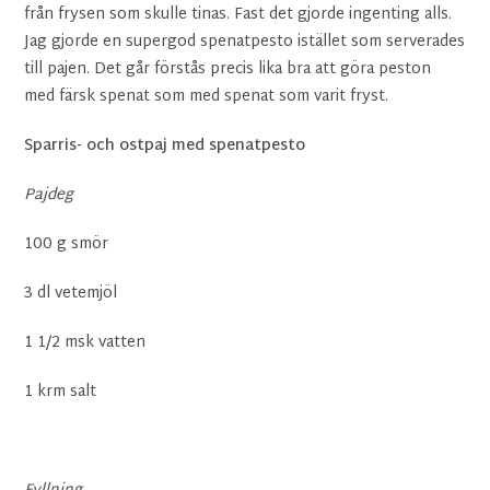
från frysen som skulle tinas. Fast det gjorde ingenting alls.
Jag gjorde en supergod spenatpesto istället som serverades
till pajen. Det går förstås precis lika bra att göra peston
med färsk spenat som med spenat som varit fryst.
Sparris- och ostpaj med spenatpesto
Pajdeg
100 g smör
3 dl vetemjöl
1 1/2 msk vatten
1 krm salt