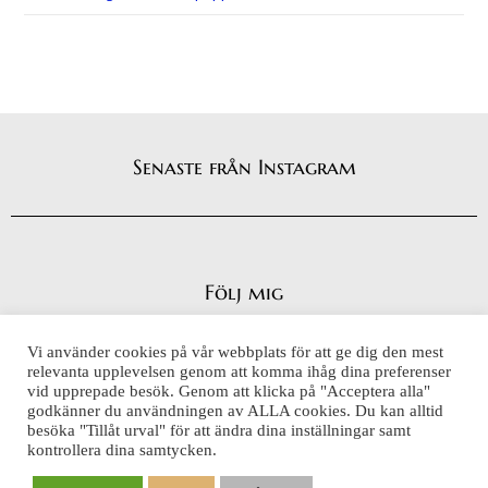
Senaste från Instagram
Följ mig
Vi använder cookies på vår webbplats för att ge dig den mest
relevanta upplevelsen genom att komma ihåg dina preferenser
vid upprepade besök. Genom att klicka på "Acceptera alla"
Integritetspolicy
godkänner du användningen av ALLA cookies. Du kan alltid
Cookiepolicy
besöka "Tillåt urval" för att ändra dina inställningar samt
kontrollera dina samtycken.