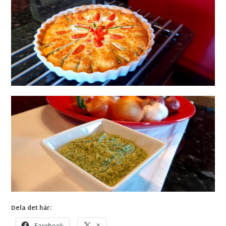
Dela det här:
Facebook
X