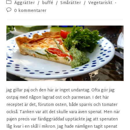
Äggrätter
/
buffé
/
Smårätter
/
Vegetariskt
0 kommentarer
jag gillar paj och den här är inget undantag. Ofta gör jag
ostpaj med någon lagrad ost och parmesan. I det här
receptet är det, förutom osten, både sparris och tomater
också. Tanken var att det skulle vara även spenat. Men när
pajen precis var färdiggräddad upptäckte jag att spenaten
låg kvar i en skål i mikron. Jag hade nämligen tagit spenat