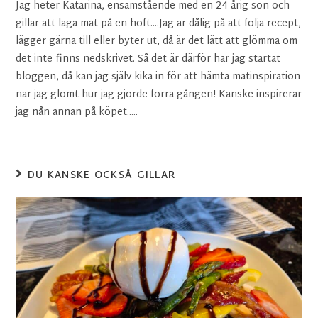
Jag heter Katarina, ensamstående med en 24-årig son och
gillar att laga mat på en höft....Jag är dålig på att följa recept,
lägger gärna till eller byter ut, då är det lätt att glömma om
det inte finns nedskrivet. Så det är därför har jag startat
bloggen, då kan jag själv kika in för att hämta matinspiration
när jag glömt hur jag gjorde förra gången! Kanske inspirerar
jag nån annan på köpet.....
DU KANSKE OCKSÅ GILLAR