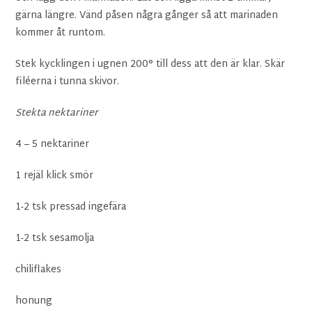
gärna längre. Vänd påsen några gånger så att marinaden
kommer åt runtom.
Stek kycklingen i ugnen 200° till dess att den är klar. Skär
filéerna i tunna skivor.
Stekta nektariner
4 – 5 nektariner
1 rejäl klick smör
1-2 tsk pressad ingefära
1-2 tsk sesamolja
chiliflakes
honung