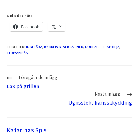
Dela det här:
Facebook
X
ETIKETTER
:
INGEFÄRA
,
KYCKLING
,
NEKTARINER
,
NUDLAR
,
SESAMOLJA
,
TERIYAKISÅS
Föregående inlägg
Lax på grillen
Nästa inlägg
Ugnsstekt harissakyckling
Katarinas Spis