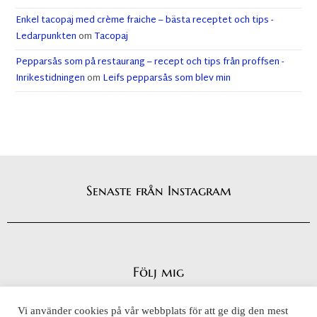
Enkel tacopaj med crème fraiche – bästa receptet och tips -
Ledarpunkten
om
Tacopaj
Pepparsås som på restaurang – recept och tips från proffsen -
Inrikestidningen
om
Leifs pepparsås som blev min
Senaste från Instagram
Följ mig
Vi använder cookies på vår webbplats för att ge dig den mest