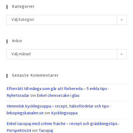
Kategorier
Välj kategori
Arkiv
Välj månad
Senaste Kommentarer
Efterrätt till många som går att förbereda – 5 enkla tips -
Nyhetsradar
om
Enkel cheesecake i glas
Himmelsk kycklingsoppa – recept, hälsofördelar och tips -
linkopingskanalen.se
om
Kycklingsoppa
Enkel tacopaj med crème fraiche – recept och gräddningstips -
Perspektiv24
om
Tacopaj