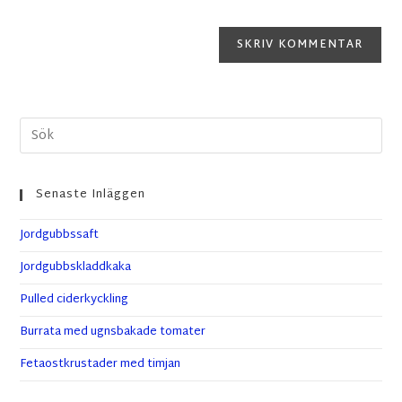
Senaste Inläggen
Jordgubbssaft
Jordgubbskladdkaka
Pulled ciderkyckling
Burrata med ugnsbakade tomater
Fetaostkrustader med timjan