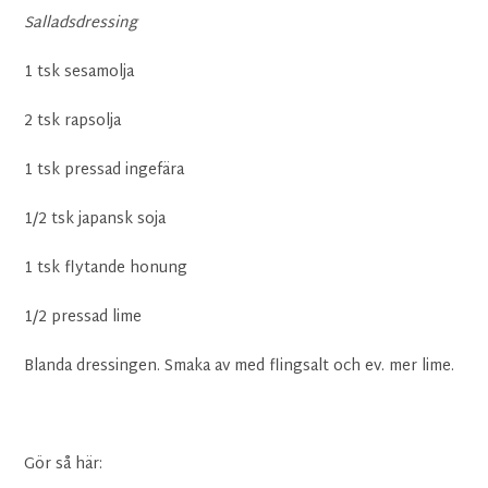
Salladsdressing
1 tsk sesamolja
2 tsk rapsolja
1 tsk pressad ingefära
1/2 tsk japansk soja
1 tsk flytande honung
1/2 pressad lime
Blanda dressingen. Smaka av med flingsalt och ev. mer lime.
Gör så här: