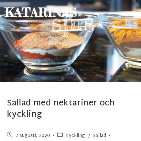
Sallad med nektariner och
kyckling
2 augusti, 2020
Kyckling
/
Sallad