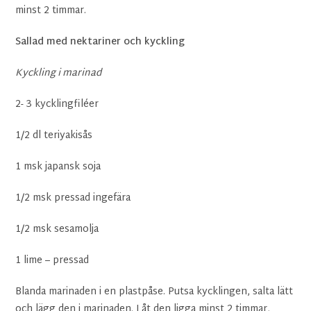
minst 2 timmar.
Sallad med nektariner och kyckling
Kyckling i marinad
2- 3 kycklingfiléer
1/2 dl teriyakisås
1 msk japansk soja
1/2 msk pressad ingefära
1/2 msk sesamolja
1 lime – pressad
Blanda marinaden i en plastpåse. Putsa kycklingen, salta lätt
och lägg den i marinaden. Låt den ligga minst 2 timmar,