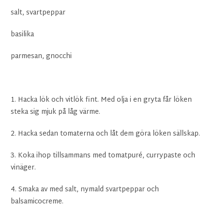
salt, svartpeppar
basilika
parmesan, gnocchi
1. Hacka lök och vitlök fint. Med olja i en gryta får löken
steka sig mjuk på låg värme.
2. Hacka sedan tomaterna och låt dem göra löken sällskap.
3. Koka ihop tillsammans med tomatpuré, currypaste och
vinäger.
4. Smaka av med salt, nymald svartpeppar och
balsamicocreme.