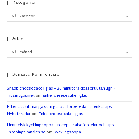
Kategorier
Välj kategori
Arkiv
Välj månad
Senaste Kommentarer
Snabb cheesecake i glas – 20 minuters dessert utan ugn -
Tidsmagasinet
om
Enkel cheesecake i glas
Efterrätt till många som går att förbereda – 5 enkla tips -
Nyhetsradar
om
Enkel cheesecake i glas
Himmelsk kycklingsoppa – recept, hälsofördelar och tips -
linkopingskanalen.se
om
Kycklingsoppa