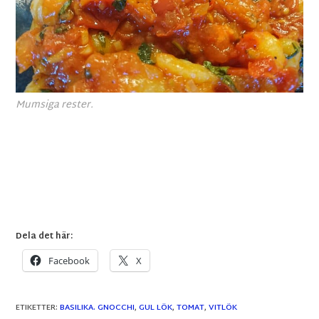
Mumsiga rester.
Dela det här:
Facebook
X
ETIKETTER
:
BASILIKA. GNOCCHI
,
GUL LÖK
,
TOMAT
,
VITLÖK