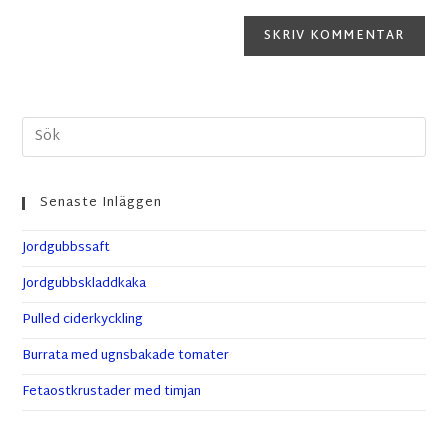
Senaste Inläggen
Jordgubbssaft
Jordgubbskladdkaka
Pulled ciderkyckling
Burrata med ugnsbakade tomater
Fetaostkrustader med timjan