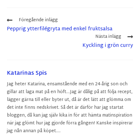
Föregående inlägg
Pepprig ytterfilégryta med enkel fruktsalsa
Nästa inlägg
Kyckling i grön curry
Katarinas Spis
Jag heter Katarina, ensamstående med en 24-årig son och
gillar att laga mat på en höft....Jag är dålig på att följa recept,
lägger gärna till eller byter ut, då är det lätt att glömma om
det inte finns nedskrivet. Så det är därför har jag startat
bloggen, då kan jag själv kika in för att hämta matinspiration
när jag glömt hur jag gjorde förra gången! Kanske inspirerar
jag nån annan på köpet.....