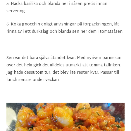
5. Hacka basilika och blanda ner i såsen precis innan
servering.
6. Koka gnocchin enligt anvisningar på förpackningen, låt
rinna av i ett durkslag och blanda sen ner dem i tomatsåsen.
Sen var det bara själva ätandet kvar. Med nyriven parmesan
över det hela gick det alldeles utmärkt att tömma tallriken.
Jag hade dessutom tur, det blev lite rester kvar. Passar till
lunch senare under veckan.