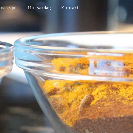
nas spis
Min vardag
Kontakt