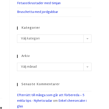
Fetaostkrustader med timjan
Bruschetta med jordgubbar
Kategorier
Välj kategori
Arkiv
Välj månad
Senaste Kommentarer
Efterrätt till många som går att förbereda – 5
enkla tips - Nyhetsradar
om
Enkel cheesecake i
glas