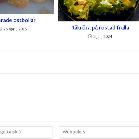
erade ostbollar
Räkröra på rostad fralla
26 april, 2016
2 juli, 2024