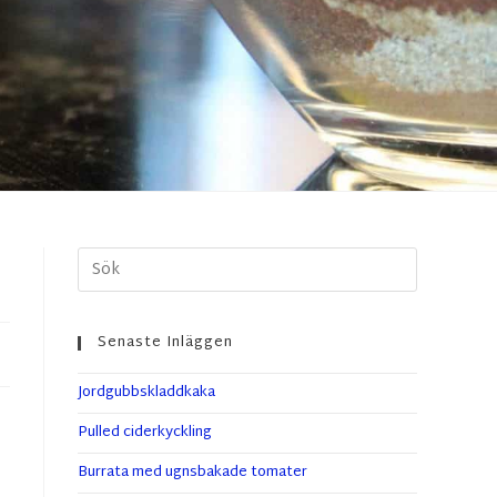
Senaste Inläggen
Jordgubbskladdkaka
Pulled ciderkyckling
Burrata med ugnsbakade tomater