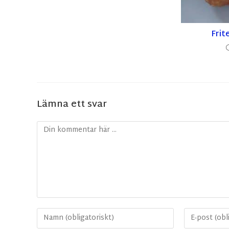
Frit
Lämna ett svar