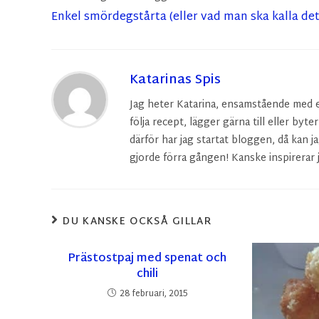
Enkel smördegstårta (eller vad man ska kalla de
Katarinas Spis
Jag heter Katarina, ensamstående med en 
följa recept, lägger gärna till eller byte
därför har jag startat bloggen, då kan ja
gjorde förra gången! Kanske inspirerar j
DU KANSKE OCKSÅ GILLAR
Prästostpaj med spenat och
chili
28 februari, 2015