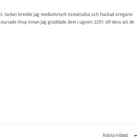
aost. Sedan bredde jag mediumstark tomatsalsa och hackad oregano
urrade ihop innan jag gräddade dem i ugnen 225º, till dess att de
Nästa inlägg