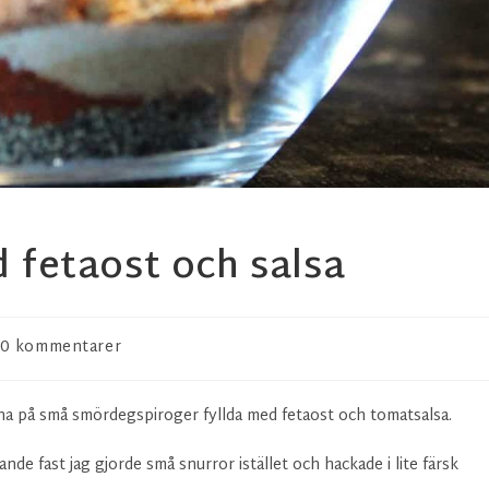
fetaost och salsa
0 kommentarer
dna på små smördegspiroger fyllda med fetaost och tomatsalsa.
nde fast jag gjorde små snurror istället och hackade i lite färsk