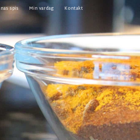
nas spis
Min vardag
Kontakt