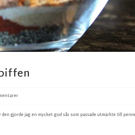
biffen
mentarer
Av den gjorde jag en mycket god sås som passade utmärkte till penn