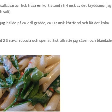
e salladsärtor fick fräsa en kort stund i 3-4 msk av det kryddsmör jag
h salt).
 Jag hällde på ca 2 dl grädde, ca 1/2 msk köttfond och lät det koka
d 2-3 nävar ruccola och spenat. Sist tillsatte jag såsen och blandade