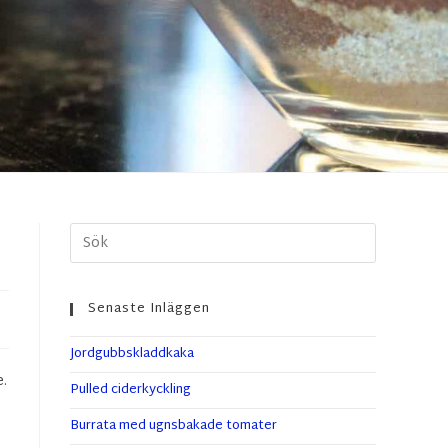
Senaste Inläggen
Jordgubbskladdkaka
e.
Pulled ciderkyckling
Burrata med ugnsbakade tomater