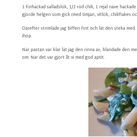
1 finhackad salladslök, 1/2 röd chili, 1 rejäl näve hackad
gjorde helgen som gick (med timjan, vitlök, chiliflakes oc
Därefter strimlade jag biffen fint och lät den steka med.
ihop.
När pastan var klar lät jag den rinna av, blandade den me
om. När det var gjort åt vi med god aptit.