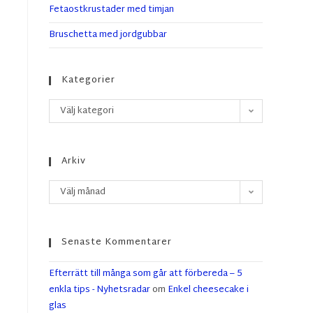
Fetaostkrustader med timjan
Bruschetta med jordgubbar
Kategorier
Välj kategori
Arkiv
Välj månad
Senaste Kommentarer
Efterrätt till många som går att förbereda – 5
enkla tips - Nyhetsradar
om
Enkel cheesecake i
glas