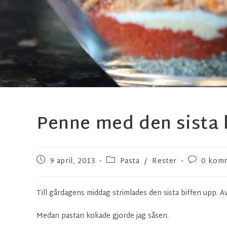
Penne med den sista 
9 april, 2013
Pasta
/
Rester
0 kom
Till gårdagens middag strimlades den sista biffen upp. 
Medan pastan kokade gjorde jag såsen.