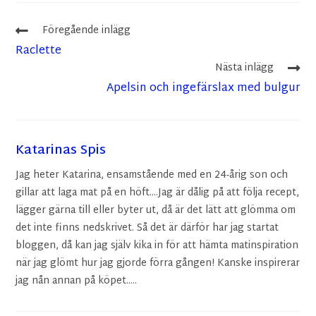
Föregående inlägg
Raclette
Nästa inlägg
Apelsin och ingefärslax med bulgur
Katarinas Spis
Jag heter Katarina, ensamstående med en 24-årig son och
gillar att laga mat på en höft....Jag är dålig på att följa recept,
lägger gärna till eller byter ut, då är det lätt att glömma om
det inte finns nedskrivet. Så det är därför har jag startat
bloggen, då kan jag själv kika in för att hämta matinspiration
när jag glömt hur jag gjorde förra gången! Kanske inspirerar
jag nån annan på köpet.....