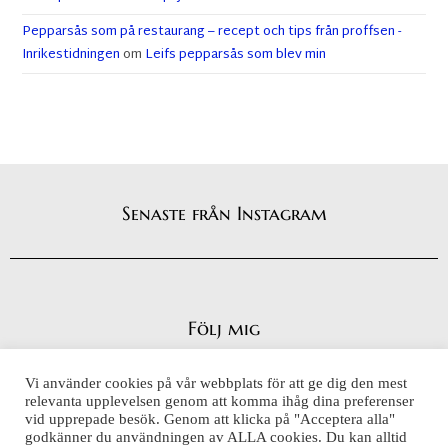
Pepparsås som på restaurang – recept och tips från proffsen -
Inrikestidningen
om
Leifs pepparsås som blev min
Senaste från Instagram
Följ mig
Vi använder cookies på vår webbplats för att ge dig den mest
relevanta upplevelsen genom att komma ihåg dina preferenser
vid upprepade besök. Genom att klicka på "Acceptera alla"
Integritetspolicy
godkänner du användningen av ALLA cookies. Du kan alltid