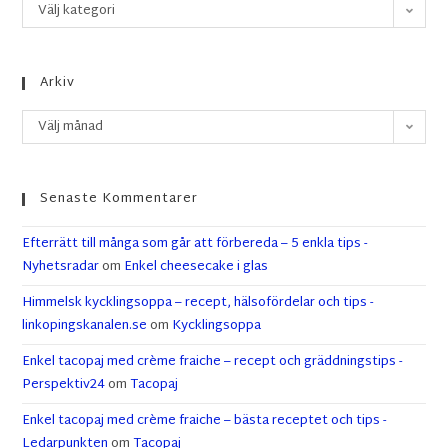
Välj kategori
Arkiv
Välj månad
Senaste Kommentarer
Efterrätt till många som går att förbereda – 5 enkla tips -
Nyhetsradar
om
Enkel cheesecake i glas
Himmelsk kycklingsoppa – recept, hälsofördelar och tips -
linkopingskanalen.se
om
Kycklingsoppa
Enkel tacopaj med crème fraiche – recept och gräddningstips -
Perspektiv24
om
Tacopaj
Enkel tacopaj med crème fraiche – bästa receptet och tips -
Ledarpunkten
om
Tacopaj