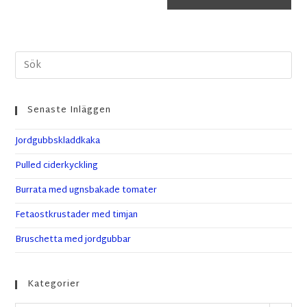
Senaste Inläggen
Jordgubbskladdkaka
Pulled ciderkyckling
Burrata med ugnsbakade tomater
Fetaostkrustader med timjan
Bruschetta med jordgubbar
Kategorier