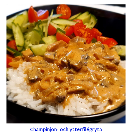
Champinjon- och ytterfilégryta