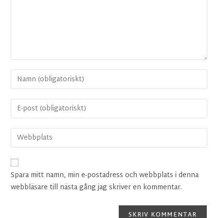
Spara mitt namn, min e-postadress och webbplats i denna
webbläsare till nästa gång jag skriver en kommentar.