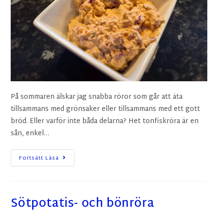
På sommaren älskar jag snabba röror som går att äta
tillsammans med grönsaker eller tillsammans med ett gott
bröd. Eller varför inte båda delarna? Het tonfiskröra är en
sån, enkel…
Fortsätt Läsa
Sötpotatis- och bönröra