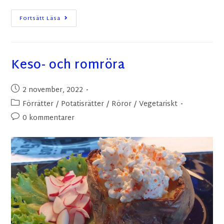
Fortsätt Läsa
Keso- och romröra
2 november, 2022
Förrätter
/
Potatisrätter
/
Röror
/
Vegetariskt
0 kommentarer