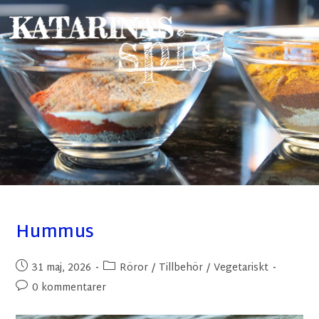
Hummus
31 maj, 2026
Röror
/
Tillbehör
/
Vegetariskt
0 kommentarer