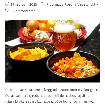
19 februari, 2023
Plockmat
/
Röror
/
Vegetariskt
0 kommentarer
Inte den vackraste mest färgglada maten men mycket gott.
Delvis samma ingredienser som till de nachos jag åt för
några kvällar sedan. Jag hade ju både bönor och majs kvar…