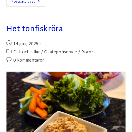
Fortsätt Läsa
Het tonfiskröra
14 juni, 2025
Fisk och sillar
/
Okategoriserade
/
Röror
0 kommentarer