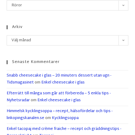
Röror
Arkiv
Välj månad
Senaste Kommentarer
Snabb cheesecake i glas – 20 minuters dessert utan ugn -
Tidsmagasinet
om
Enkel cheesecake i glas
Efterrätt till många som går att förbereda – 5 enkla tips -
Nyhetsradar
om
Enkel cheesecake i glas
Himmelsk kycklingsoppa – recept, hälsofördelar och tips -
linkopingskanalen.se
om
Kycklingsoppa
Enkel tacopaj med crème fraiche – recept och gräddningstips -