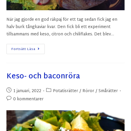
När jag gjorde en god räkpaj för ett tag sedan fick jag en
halv burk tångkaviar kvar. Den fick bli ett experiment
tillsammans med keso, citron och chiliflakes. Det blev…
Fortsätt Läsa
Keso- och baconröra
1 januari, 2022
Potatisrätter
/
Röror
/
Smårätter
0 kommentarer