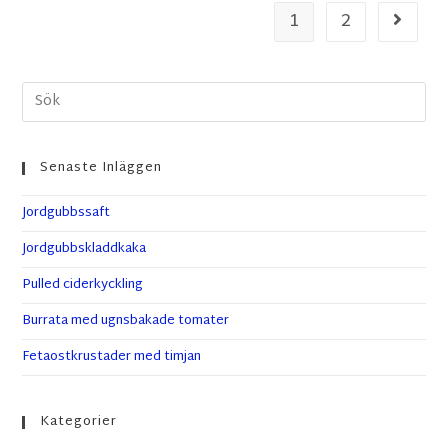
1
2
Senaste Inläggen
Jordgubbssaft
Jordgubbskladdkaka
Pulled ciderkyckling
Burrata med ugnsbakade tomater
Fetaostkrustader med timjan
Kategorier