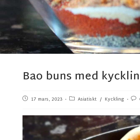
Bao buns med kyckli
17 mars, 2023
Asiatiskt
/
Kyckling