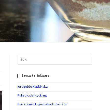
Senaste Inläggen
Jordgubbskladdkaka
Pulled ciderkyckling
Burrata med ugnsbakade tomater