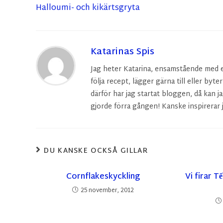
Halloumi- och kikärtsgryta
Katarinas Spis
Jag heter Katarina, ensamstående med en 
följa recept, lägger gärna till eller byte
därför har jag startat bloggen, då kan ja
gjorde förra gången! Kanske inspirerar j
DU KANSKE OCKSÅ GILLAR
Cornflakeskyckling
Vi firar 
25 november, 2012