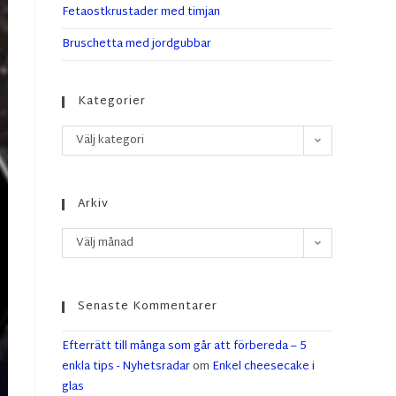
Fetaostkrustader med timjan
Bruschetta med jordgubbar
Kategorier
Välj kategori
Arkiv
Välj månad
Senaste Kommentarer
Efterrätt till många som går att förbereda – 5
enkla tips - Nyhetsradar
om
Enkel cheesecake i
glas