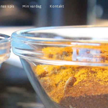
nas spis
Min vardag
Kontakt