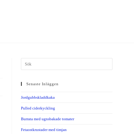
Senaste Inläggen
Jordgubbskladdkaka
Pulled ciderkyckling
Burrata med ugnsbakade tomater
Fetaostkrustader med timjan