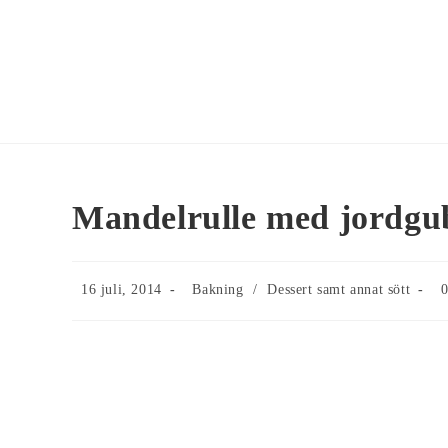
Mandelrulle med jor
16 juli, 2014
Bakning
/
Dessert samt annat sö