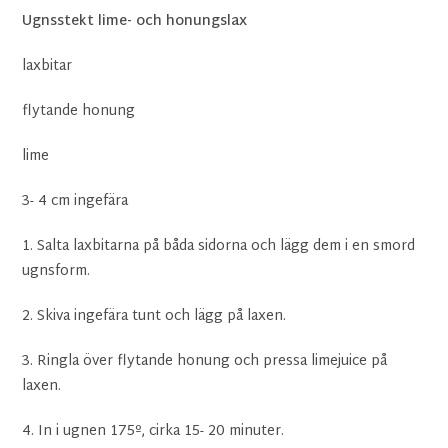
Ugnsstekt lime- och honungslax
laxbitar
flytande honung
lime
3- 4 cm ingefära
1. Salta laxbitarna på båda sidorna och lägg dem i en smord
ugnsform.
2. Skiva ingefära tunt och lägg på laxen.
3. Ringla över flytande honung och pressa limejuice på
laxen.
4. In i ugnen 175º, cirka 15- 20 minuter.