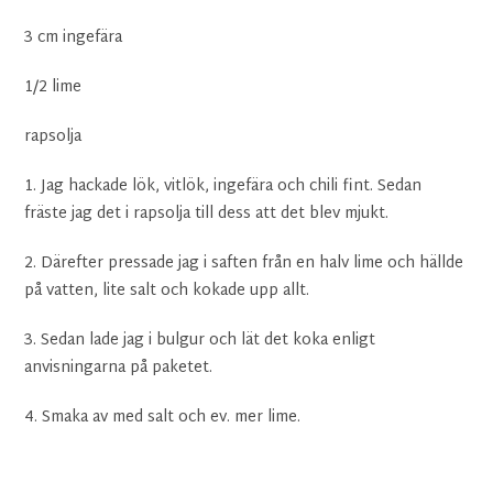
3 cm ingefära
1/2 lime
rapsolja
1. Jag hackade lök, vitlök, ingefära och chili fint. Sedan
fräste jag det i rapsolja till dess att det blev mjukt.
2. Därefter pressade jag i saften från en halv lime och hällde
på vatten, lite salt och kokade upp allt.
3. Sedan lade jag i bulgur och lät det koka enligt
anvisningarna på paketet.
4. Smaka av med salt och ev. mer lime.