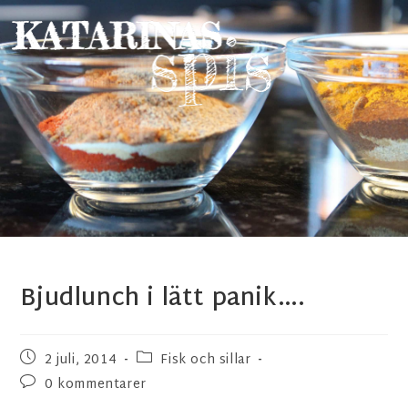
Bjudlunch i lätt panik….
2 juli, 2014
Fisk och sillar
0 kommentarer