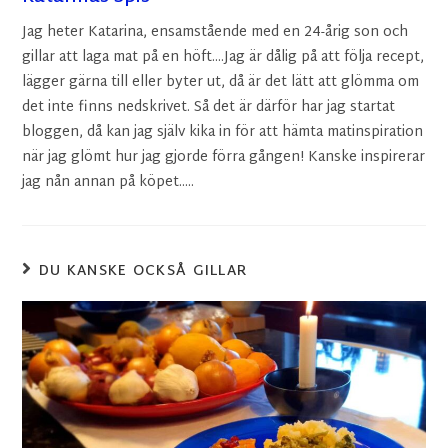
Jag heter Katarina, ensamstående med en 24-årig son och
gillar att laga mat på en höft....Jag är dålig på att följa recept,
lägger gärna till eller byter ut, då är det lätt att glömma om
det inte finns nedskrivet. Så det är därför har jag startat
bloggen, då kan jag själv kika in för att hämta matinspiration
när jag glömt hur jag gjorde förra gången! Kanske inspirerar
jag nån annan på köpet.....
DU KANSKE OCKSÅ GILLAR