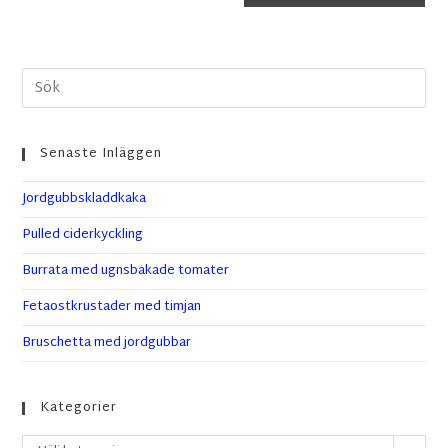
Senaste Inläggen
Jordgubbskladdkaka
Pulled ciderkyckling
Burrata med ugnsbakade tomater
Fetaostkrustader med timjan
Bruschetta med jordgubbar
Kategorier