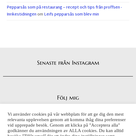
Pepparsås som på restaurang – recept och tips från proffsen -
Inrikestidningen
om
Leifs pepparsås som blev min
Senaste från Instagram
Följ mig
Vi använder cookies på vår webbplats för att ge dig den mest
relevanta upplevelsen genom att komma ihåg dina preferenser
vid upprepade besök. Genom att klicka på "Acceptera alla"
Integritetspolicy
godkänner du användningen av ALLA cookies. Du kan alltid
Cookiepolicy