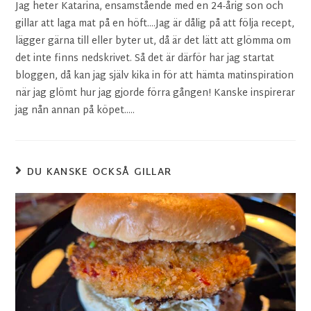
Jag heter Katarina, ensamstående med en 24-årig son och
gillar att laga mat på en höft....Jag är dålig på att följa recept,
lägger gärna till eller byter ut, då är det lätt att glömma om
det inte finns nedskrivet. Så det är därför har jag startat
bloggen, då kan jag själv kika in för att hämta matinspiration
när jag glömt hur jag gjorde förra gången! Kanske inspirerar
jag nån annan på köpet.....
DU KANSKE OCKSÅ GILLAR