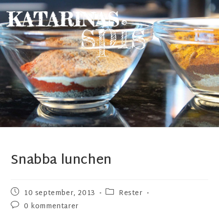
Snabba lunchen
10 september, 2013
Rester
0 kommentarer