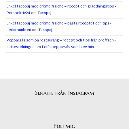
Enkel tacopaj med crème fraiche – recept och gräddningstips -
Perspektiv24
om
Tacopaj
Enkel tacopaj med crème fraiche – bästa receptet och tips -
Ledarpunkten
om
Tacopaj
Pepparsås som på restaurang – recept och tips från proffsen -
Inrikestidningen
om
Leifs pepparsås som blev min
Senaste från Instagram
Följ mig