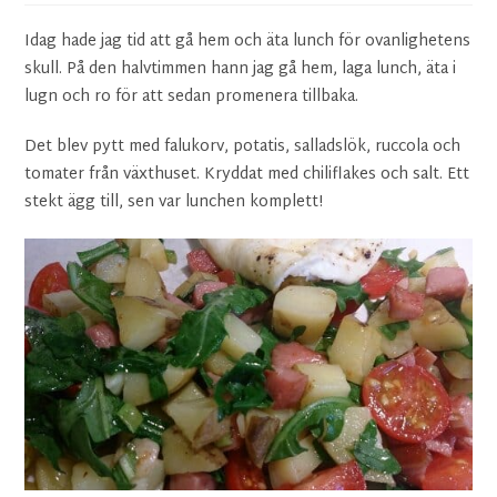
Idag hade jag tid att gå hem och äta lunch för ovanlighetens
skull. På den halvtimmen hann jag gå hem, laga lunch, äta i
lugn och ro för att sedan promenera tillbaka.
Det blev pytt med falukorv, potatis, salladslök, ruccola och
tomater från växthuset. Kryddat med chiliflakes och salt. Ett
stekt ägg till, sen var lunchen komplett!