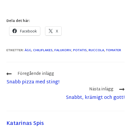
Dela det här:
Facebook
X
ETIKETTER
:
ÄGG
,
CHILIFLAKES
,
FALUKORV
,
POTATIS
,
RUCCOLA
,
TOMATER
Föregående inlägg
Snabb pizza med sting!
Nästa inlägg
Snabbt, krämigt och gott!
Katarinas Spis