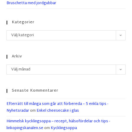
Bruschetta med jordgubbar
Kategorier
Välj kategori
Arkiv
Välj månad
Senaste Kommentarer
Efterrätt till många som går att förbereda – 5 enkla tips -
Nyhetsradar
om
Enkel cheesecake i glas
Himmelsk kycklingsoppa – recept, hälsofördelar och tips -
linkopingskanalen.se
om
Kycklingsoppa