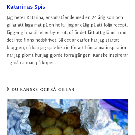
Katarinas Spis
Jag heter Katarina, ensamstående med en 24-årig son och
gillar att laga mat på en höft....Jag är dålig på att följa recept,
lägger gärna till eller byter ut, då är det lätt att glömma om
det inte finns nedskrivet. Så det är därför har jag startat
bloggen, då kan jag själv kika in för att hämta matinspiration
när jag glömt hur jag gjorde förra gången! Kanske inspirerar
jag nån annan på köpet.....
DU KANSKE OCKSÅ GILLAR