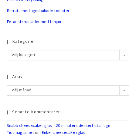
Pulled ciderkyckling
Burrata med ugnsbakade tomater
Fetaostkrustader med timjan
Kategorier
Välj kategori
Arkiv
Välj månad
Senaste Kommentarer
Snabb cheesecake i glas – 20 minuters dessert utan ugn -
Tidsmagasinet
om
Enkel cheesecake i glas