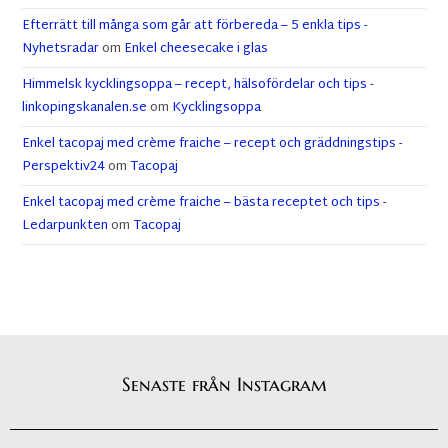
Efterrätt till många som går att förbereda – 5 enkla tips -
Nyhetsradar
om
Enkel cheesecake i glas
Himmelsk kycklingsoppa – recept, hälsofördelar och tips -
linkopingskanalen.se
om
Kycklingsoppa
Enkel tacopaj med crème fraiche – recept och gräddningstips -
Perspektiv24
om
Tacopaj
Enkel tacopaj med crème fraiche – bästa receptet och tips -
Ledarpunkten
om
Tacopaj
Senaste från Instagram