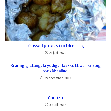
Krossad potatis i örtdressing
21 juni, 2020
Krämig gratäng, kryddigt fläskkött och krispig
rödkålssallad.
29 december, 2013
Chorizo
3 april, 2012