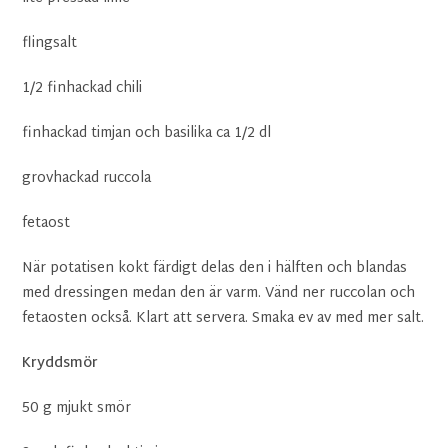
flingsalt
1/2 finhackad chili
finhackad timjan och basilika ca 1/2 dl
grovhackad ruccola
fetaost
När potatisen kokt färdigt delas den i hälften och blandas
med dressingen medan den är varm. Vänd ner ruccolan och
fetaosten också. Klart att servera. Smaka ev av med mer salt.
Kryddsmör
50 g mjukt smör