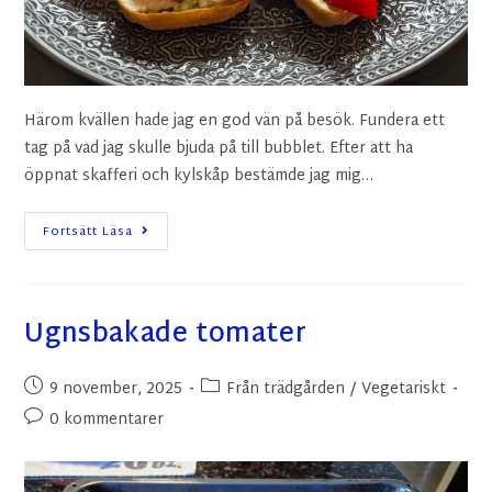
Härom kvällen hade jag en god vän på besök. Fundera ett
tag på vad jag skulle bjuda på till bubblet. Efter att ha
öppnat skafferi och kylskåp bestämde jag mig…
Fortsätt Läsa
Ugnsbakade tomater
9 november, 2025
Från trädgården
/
Vegetariskt
0 kommentarer