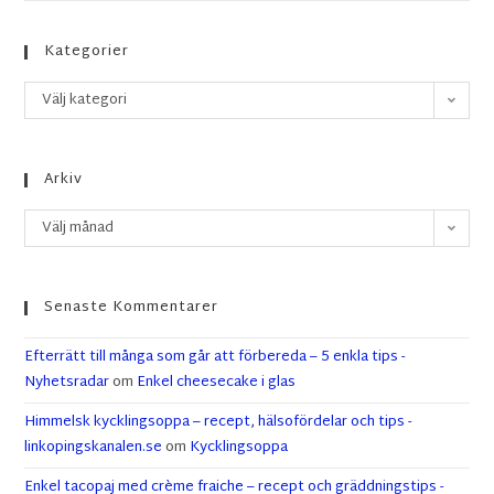
Kategorier
Välj kategori
Arkiv
Välj månad
Senaste Kommentarer
Efterrätt till många som går att förbereda – 5 enkla tips -
Nyhetsradar
om
Enkel cheesecake i glas
Himmelsk kycklingsoppa – recept, hälsofördelar och tips -
linkopingskanalen.se
om
Kycklingsoppa
Enkel tacopaj med crème fraiche – recept och gräddningstips -