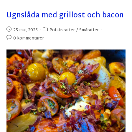
Ugnslåda med grillost och bacon
25 maj, 2025
Potatisrätter
/
Smårätter
0 kommentarer