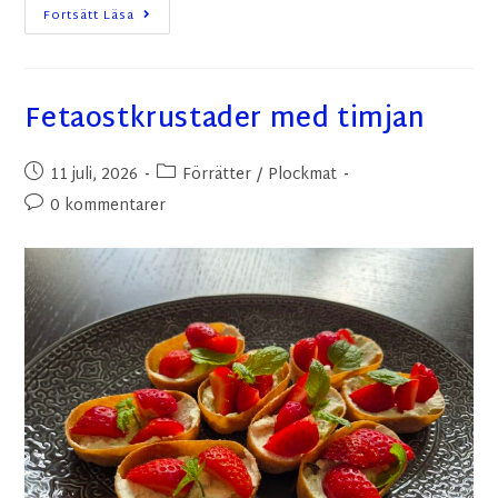
Fortsätt Läsa
Fetaostkrustader med timjan
11 juli, 2026
Förrätter
/
Plockmat
0 kommentarer