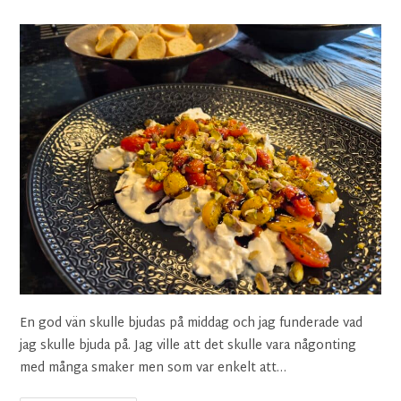
En god vän skulle bjudas på middag och jag funderade vad
jag skulle bjuda på. Jag ville att det skulle vara någonting
med många smaker men som var enkelt att…