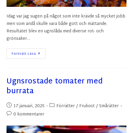
Idag var jag sugen på något som inte krävde så mycket jobb
men som ändå skulle vara både gott och mättande.
Resultatet blev en ugnslåda med diverse rot- och
grönsaker…
Fortsätt Läsa
Ugnsrostade tomater med
burrata
17 januari, 2025
Förrätter
/
Frukost
/
Smårätter
0 kommentarer