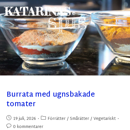
Burrata med ugnsbakade
tomater
19 juli, 2026
Förrätter
/
Smårätter
/
Vegetariskt
0 kommentarer