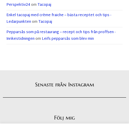
Perspektiv24
om
Tacopaj
Enkel tacopaj med crème fraiche – bästa receptet och tips -
Ledarpunkten
om
Tacopaj
Pepparsås som på restaurang – recept och tips från proffsen -
Inrikestidningen
om
Leifs pepparsås som blev min
Senaste från Instagram
Följ mig