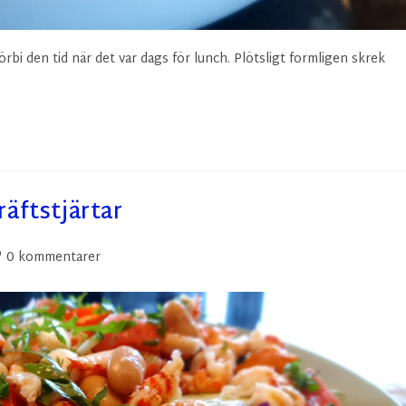
förbi den tid när det var dags för lunch. Plötsligt formligen skrek
äftstjärtar
0 kommentarer