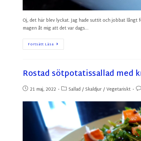
Oj, det här blev lyckat. Jag hade suttit och jobbat långt 
magen åt mig att det var dags…
Fortsätt Läsa
Rostad sötpotatissallad med kr
21 maj, 2022
Sallad
/
Skaldjur
/
Vegetariskt