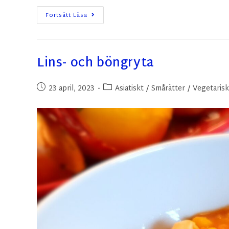
Fortsätt Läsa
Lins- och böngryta
23 april, 2023
Asiatiskt
/
Smårätter
/
Vegetarisk