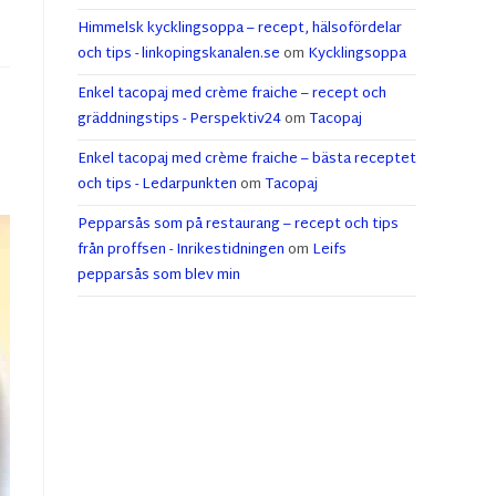
Himmelsk kycklingsoppa – recept, hälsofördelar
och tips - linkopingskanalen.se
om
Kycklingsoppa
Enkel tacopaj med crème fraiche – recept och
gräddningstips - Perspektiv24
om
Tacopaj
Enkel tacopaj med crème fraiche – bästa receptet
och tips - Ledarpunkten
om
Tacopaj
Pepparsås som på restaurang – recept och tips
från proffsen - Inrikestidningen
om
Leifs
pepparsås som blev min