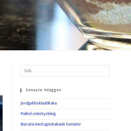
Senaste Inläggen
Jordgubbskladdkaka
Pulled ciderkyckling
Burrata med ugnsbakade tomater