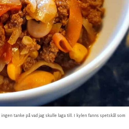
 ingen tanke på vad jag skulle laga till. I kylen fanns spetskål som