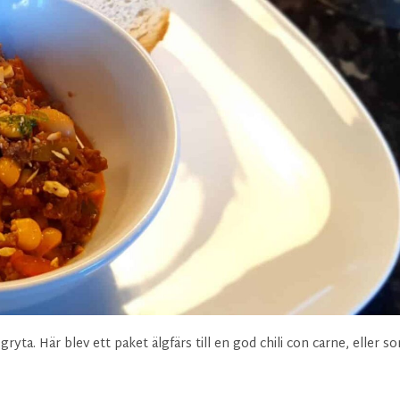
ryta. Här blev ett paket älgfärs till en god chili con carne, eller s