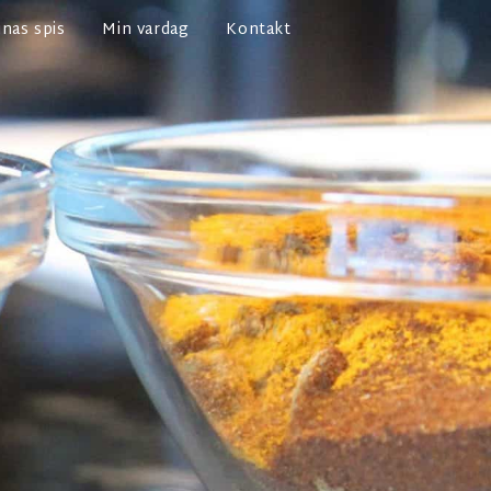
nas spis
Min vardag
Kontakt