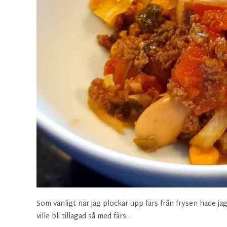
Som vanligt när jag plockar upp färs från frysen hade jag
ville bli tillagad så med färs…