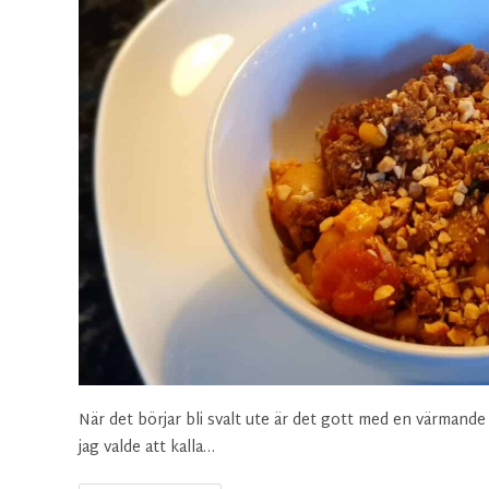
När det börjar bli svalt ute är det gott med en värmande g
jag valde att kalla…