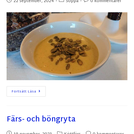
22 september, 2024
Soppa
0 kommentarer
Fortsätt Läsa
Färs- och böngryta