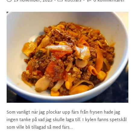
19 november, 2023
Köttfärs
0 kommentarer
Som vanligt när jag plockar upp färs från frysen hade jag
ingen tanke på vad jag skulle laga till. I kylen fanns spetskål
som ville bli tillagad så med färs…