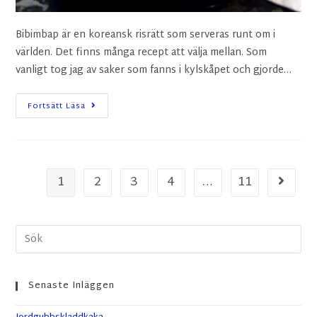
Bibimbap är en koreansk risrätt som serveras runt om i
världen. Det finns många recept att välja mellan. Som
vanligt tog jag av saker som fanns i kylskåpet och gjorde…
Fortsätt Läsa
1
2
3
4
…
11
Senaste Inläggen