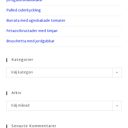
Jordgubbskladdkaka
Pulled ciderkyckling
Burrata med ugnsbakade tomater
Fetaostkrustader med timjan
Bruschetta med jordgubbar
Kategorier
Välj kategori
Arkiv
Välj månad
Senaste Kommentarer