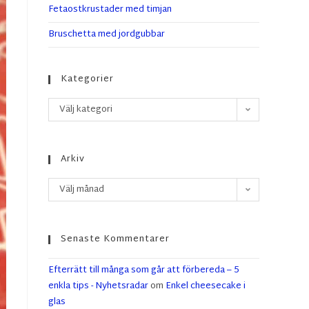
Fetaostkrustader med timjan
Bruschetta med jordgubbar
Kategorier
Välj kategori
Arkiv
Välj månad
Senaste Kommentarer
Efterrätt till många som går att förbereda – 5
enkla tips - Nyhetsradar
om
Enkel cheesecake i
glas