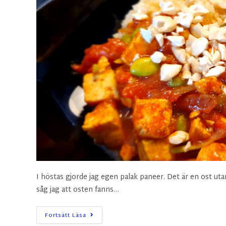
I höstas gjorde jag egen palak paneer. Det är en ost uta
såg jag att osten fanns…
Fortsätt Läsa