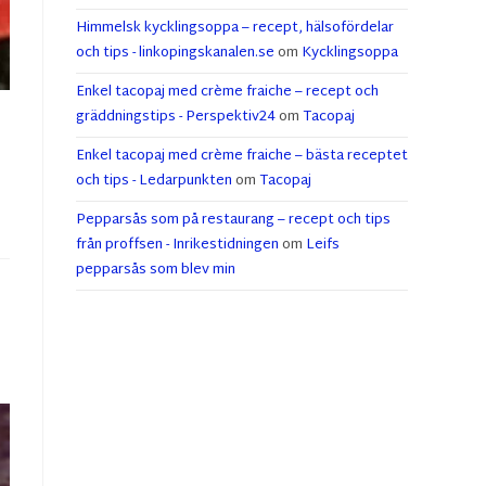
Himmelsk kycklingsoppa – recept, hälsofördelar
och tips - linkopingskanalen.se
om
Kycklingsoppa
Enkel tacopaj med crème fraiche – recept och
gräddningstips - Perspektiv24
om
Tacopaj
Enkel tacopaj med crème fraiche – bästa receptet
och tips - Ledarpunkten
om
Tacopaj
Pepparsås som på restaurang – recept och tips
från proffsen - Inrikestidningen
om
Leifs
pepparsås som blev min