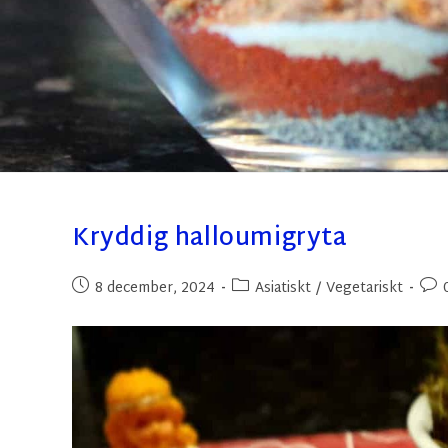
Kryddig halloumigryta
8 december, 2024
Asiatiskt
/
Vegetariskt