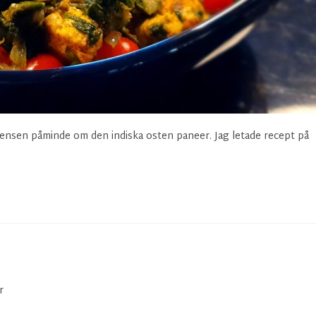
stensen påminde om den indiska osten paneer. Jag letade recept på
r