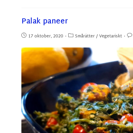
Palak paneer
17 oktober, 2020
Smårätter
/
Vegetariskt