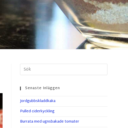
Senaste Inläggen
Jordgubbskladdkaka
Pulled ciderkyckling
Burrata med ugnsbakade tomater