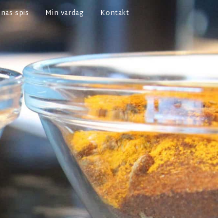
nas spis
Min vardag
Kontakt