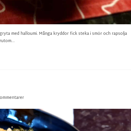
 gryta med halloumi. Många kryddor fick steka i smör och rapsolja
Förutom…
kommentarer