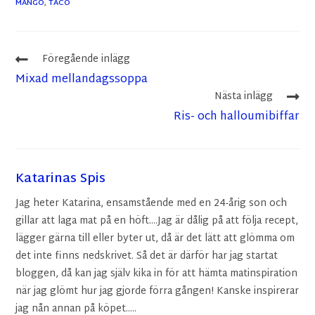
MANGO
,
TACO
Föregående inlägg
Mixad mellandagssoppa
Nästa inlägg
Ris- och halloumibiffar
Katarinas Spis
Jag heter Katarina, ensamstående med en 24-årig son och
gillar att laga mat på en höft....Jag är dålig på att följa recept,
lägger gärna till eller byter ut, då är det lätt att glömma om
det inte finns nedskrivet. Så det är därför har jag startat
bloggen, då kan jag själv kika in för att hämta matinspiration
när jag glömt hur jag gjorde förra gången! Kanske inspirerar
jag nån annan på köpet.....