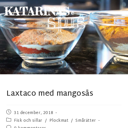
Laxtaco med mangosås
31 december, 2018
Fisk och sillar
/
Plockmat
/
Smårätter