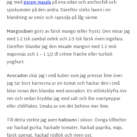
jag med
garam masala
på ena sidan och anchochili och
spiskummin på den andra. Därefter steks laxen i en
blandning av smör och rapsolja på låg värme.
Mangosåsen
görs av färsk mango (eller fryst). Den mixar jag
med 1-2 tsk sambal oelek och 2-3 tsk färsk riven ingefära.
Därefter blandar jag den mixade mangon med 1-2 msk
majonnäs och 1 – 1 1/2 dl crème fraiche eller turkisk
yoghurt.
Avocadon
skär jag i små kuber som jag pressar lime över.
Jag tar bort kärnorna ur en tomat och hackar den i små
bitar innan den blandas med avocadon. En vitlöksklyfta rivs
ner och sedan kryddar jag med salt och lite svartpeppar
eller chiliflakes. Smaka av om det behövs mer lime.
Till detta stekte jag även
halloumi
i skivor. Övriga tillbehör
var hackad gurka, hackade tomater, hackad paprika, majs,
färsk spenat, hackad rödlök och riven ost.