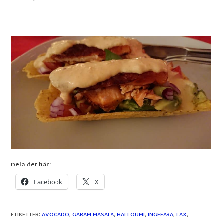
Dela det här:
Facebook
X
ETIKETTER
:
AVOCADO
,
GARAM MASALA
,
HALLOUMI
,
INGEFÄRA
,
LAX
,