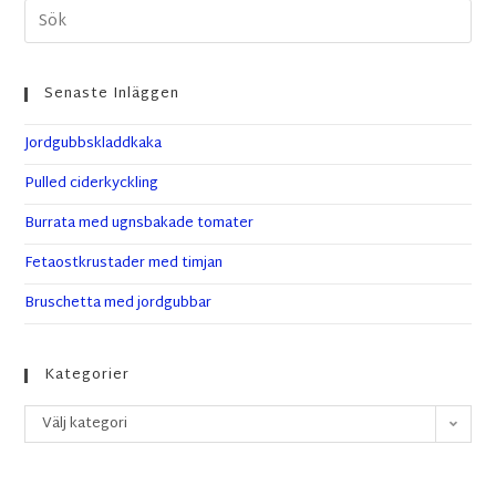
Senaste Inläggen
Jordgubbskladdkaka
Pulled ciderkyckling
Burrata med ugnsbakade tomater
Fetaostkrustader med timjan
Bruschetta med jordgubbar
Kategorier
Välj kategori