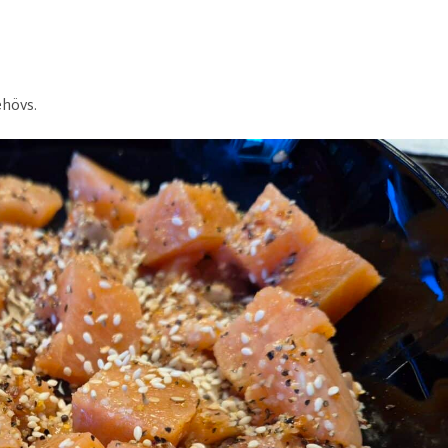
ehövs.