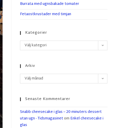
Burrata med ugnsbakade tomater
Fetaostkrustader med timjan
Kategorier
Välj kategori
Arkiv
Välj månad
Senaste Kommentarer
Snabb cheesecake i glas – 20 minuters dessert
utan ugn - Tidsmagasinet
om
Enkel cheesecake i
glas