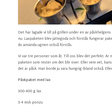
Det här lagade vi till på grillen under en av påskhelgens
nu. Laxpaketen blev jättegoda och förstås fungerar pakete
du använda ugnen också förstås.
Vi var tre personer som åt. Till oss blev det perfekt. Är 
paketen som rester om det blir över. Eller vem vet, kan
det är påsk. Han borde ju vara hungrig ibland också. Ell
Påskpaket med lax
300-400 g lax
3-4 msk ponzu