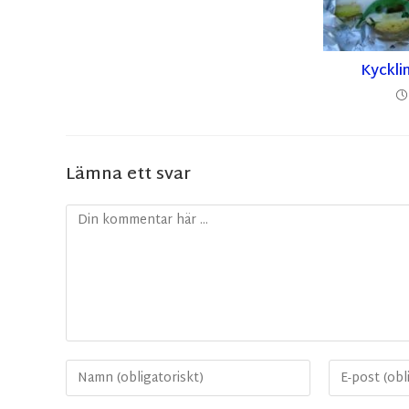
Kyckli
Lämna ett svar