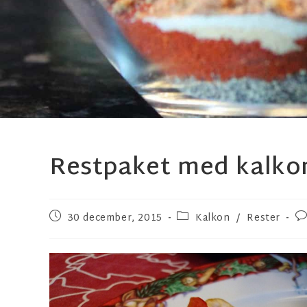
Restpaket med kalko
30 december, 2015
Kalkon
/
Rester