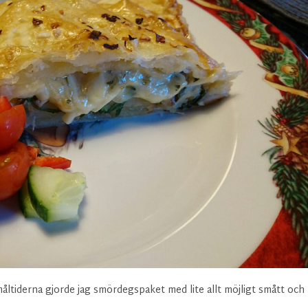
tmåltiderna gjorde jag smördegspaket med lite allt möjligt smått och