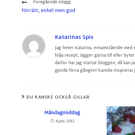
Föregående inlägg
Förrätt, enkel men god
Katarinas Spis
Jag heter Katarina, ensamstående med en 
följa recept, lägger gärna till eller byte
därför har jag startat bloggen, då kan ja
gjorde förra gången! Kanske inspirerar j
DU KANSKE OCKSÅ GILLAR
Måndagmiddag
4 juni, 2012