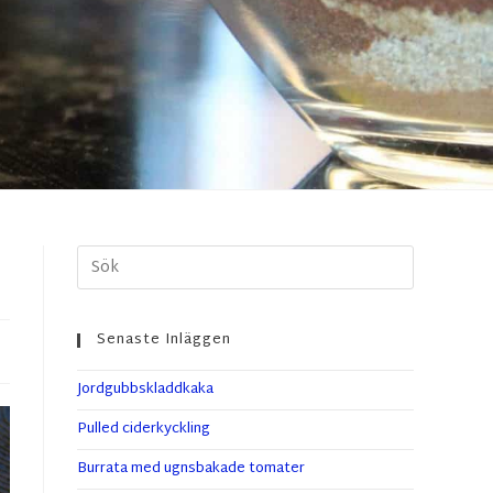
Senaste Inläggen
Jordgubbskladdkaka
Pulled ciderkyckling
Burrata med ugnsbakade tomater