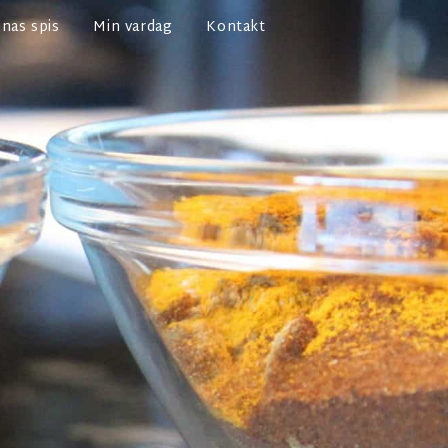
nas spis
Min vardag
Kontakt