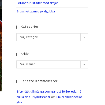
Fetaostkrustader med timjan
Bruschetta med jordgubbar
Kategorier
Välj kategori
Arkiv
Välj månad
Senaste Kommentarer
Efterrätt till många som går att förbereda – 5
enkla tips - Nyhetsradar
om
Enkel cheesecake i
glas