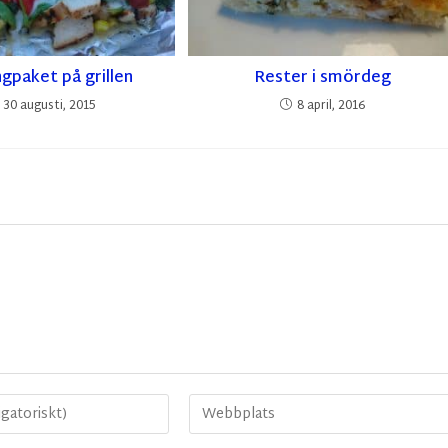
ngpaket på grillen
Rester i smördeg
30 augusti, 2015
8 april, 2016