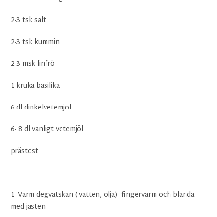
2-3 tsk salt
2-3 tsk kummin
2-3 msk linfrö
1 kruka basilika
6 dl dinkelvetemjöl
6- 8 dl vanligt vetemjöl
prästost
1. Värm degvätskan ( vatten, olja) fingervarm och blanda
med jästen.