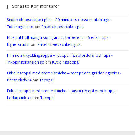
Senaste Kommentarer
Snabb cheesecake i glas – 20 minuters dessert utan ugn -
Tidsmagasinet
om
Enkel cheesecake i glas
Efterrätt till många som går att förbereda – 5 enkla tips -
Nyhetsradar
om
Enkel cheesecake i glas
Himmelsk kycklingsoppa – recept, hälsofördelar och tips -
linkopingskanalen.se
om
Kycklingsoppa
Enkel tacopaj med crème fraiche – recept och gräddningstips -
Perspektiv24
om
Tacopaj
Enkel tacopaj med crème fraiche – bästa receptet och tips -
Ledarpunkten
om
Tacopaj