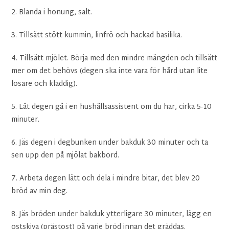
2. Blanda i honung, salt.
3. Tillsätt stött kummin, linfrö och hackad basilika.
4. Tillsätt mjölet. Börja med den mindre mängden och tillsätt
mer om det behövs (degen ska inte vara för hård utan lite
lösare och kladdig).
5. Låt degen gå i en hushållsassistent om du har, cirka 5-10
minuter.
6. Jäs degen i degbunken under bakduk 30 minuter och ta
sen upp den på mjölat bakbord.
7. Arbeta degen lätt och dela i mindre bitar, det blev 20
bröd av min deg.
8. Jäs bröden under bakduk ytterligare 30 minuter, lägg en
ostskiva (prästost) på varje bröd innan det gräddas.