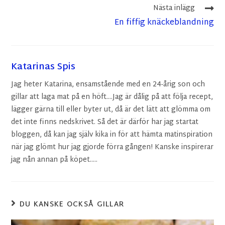
Nästa inlägg
En fiffig knäckeblandning
Katarinas Spis
Jag heter Katarina, ensamstående med en 24-årig son och
gillar att laga mat på en höft....Jag är dålig på att följa recept,
lägger gärna till eller byter ut, då är det lätt att glömma om
det inte finns nedskrivet. Så det är därför har jag startat
bloggen, då kan jag själv kika in för att hämta matinspiration
när jag glömt hur jag gjorde förra gången! Kanske inspirerar
jag nån annan på köpet.....
DU KANSKE OCKSÅ GILLAR