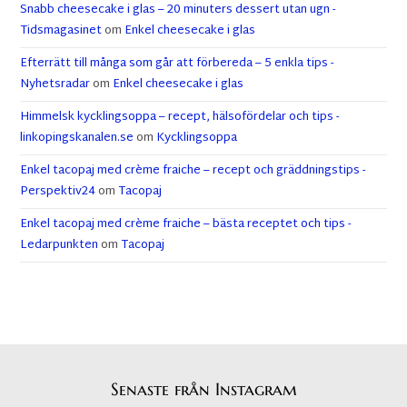
Snabb cheesecake i glas – 20 minuters dessert utan ugn -
Tidsmagasinet
om
Enkel cheesecake i glas
Efterrätt till många som går att förbereda – 5 enkla tips -
Nyhetsradar
om
Enkel cheesecake i glas
Himmelsk kycklingsoppa – recept, hälsofördelar och tips -
linkopingskanalen.se
om
Kycklingsoppa
Enkel tacopaj med crème fraiche – recept och gräddningstips -
Perspektiv24
om
Tacopaj
Enkel tacopaj med crème fraiche – bästa receptet och tips -
Ledarpunkten
om
Tacopaj
Senaste från Instagram