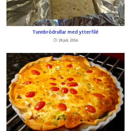
Tunnbrödrullar med ytterfilé
28 juli, 2016