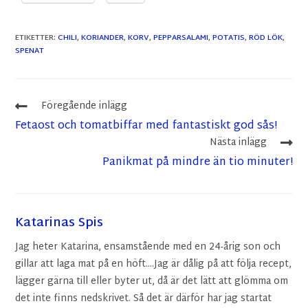
ETIKETTER
:
CHILI
,
KORIANDER
,
KORV
,
PEPPARSALAMI
,
POTATIS
,
RÖD LÖK
,
SPENAT
Föregående inlägg
Fetaost och tomatbiffar med fantastiskt god sås!
Nästa inlägg
Panikmat på mindre än tio minuter!
Katarinas Spis
Jag heter Katarina, ensamstående med en 24-årig son och
gillar att laga mat på en höft....Jag är dålig på att följa recept,
lägger gärna till eller byter ut, då är det lätt att glömma om
det inte finns nedskrivet. Så det är därför har jag startat