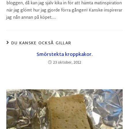
bloggen, då kan jag själv kika in för att hämta matinspiration
när jag glömt hur jag gjorde förra gången! Kanske inspirerar
jag nån annan på köpet.....
DU KANSKE OCKSÅ GILLAR
Smörstekta kroppkakor.
23 oktober, 2012