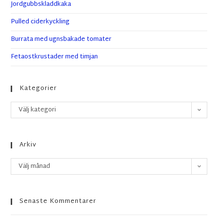
Jordgubbskladdkaka
Pulled ciderkyckling
Burrata med ugnsbakade tomater
Fetaostkrustader med timjan
Kategorier
Välj kategori
Arkiv
Välj månad
Senaste Kommentarer