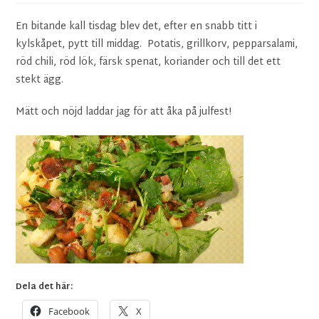
En bitande kall tisdag blev det, efter en snabb titt i
kylskåpet, pytt till middag. Potatis, grillkorv, pepparsalami,
röd chili, röd lök, färsk spenat, koriander och till det ett
stekt ägg.
Mätt och nöjd laddar jag för att åka på julfest!
Dela det här:
Facebook
X