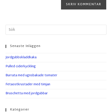
Senaste Inläggen
Jordgubbskladdkaka
Pulled ciderkyckling
Burrata med ugnsbakade tomater
Fetaostkrustader med timjan
Bruschetta med jordgubbar
Kategorier