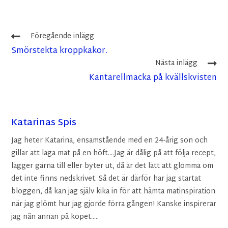
Föregående inlägg
Smörstekta kroppkakor.
Nästa inlägg
Kantarellmacka på kvällskvisten
Katarinas Spis
Jag heter Katarina, ensamstående med en 24-årig son och
gillar att laga mat på en höft....Jag är dålig på att följa recept,
lägger gärna till eller byter ut, då är det lätt att glömma om
det inte finns nedskrivet. Så det är därför har jag startat
bloggen, då kan jag själv kika in för att hämta matinspiration
när jag glömt hur jag gjorde förra gången! Kanske inspirerar
jag nån annan på köpet.....