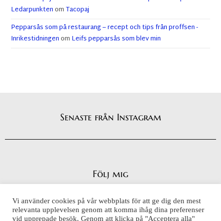
Ledarpunkten
om
Tacopaj
Pepparsås som på restaurang – recept och tips från proffsen -
Inrikestidningen
om
Leifs pepparsås som blev min
Senaste från Instagram
Följ mig
Vi använder cookies på vår webbplats för att ge dig den mest
relevanta upplevelsen genom att komma ihåg dina preferenser
vid upprepade besök. Genom att klicka på "Acceptera alla"