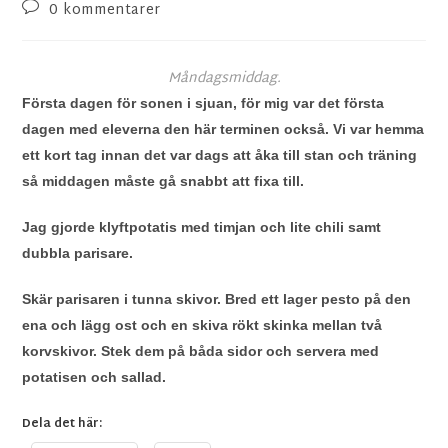
0 kommentarer
Måndagsmiddag.
Första dagen för sonen i sjuan, för mig var det första
dagen med eleverna den här terminen också. Vi var hemma
ett kort tag innan det var dags att åka till stan och träning
så middagen måste gå snabbt att fixa till.
Jag gjorde klyftpotatis med timjan och lite chili samt
dubbla parisare.
Skär parisaren i tunna skivor. Bred ett lager pesto på den
ena och lägg ost och en skiva rökt skinka mellan två
korvskivor. Stek dem på båda sidor och servera med
potatisen och sallad.
Dela det här: