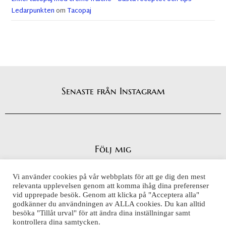
Ledarpunkten
om
Tacopaj
Senaste från Instagram
Följ mig
Vi använder cookies på vår webbplats för att ge dig den mest
relevanta upplevelsen genom att komma ihåg dina preferenser
vid upprepade besök. Genom att klicka på "Acceptera alla"
Integritetspolicy
godkänner du användningen av ALLA cookies. Du kan alltid
Cookiepolicy
besöka "Tillåt urval" för att ändra dina inställningar samt
kontrollera dina samtycken.