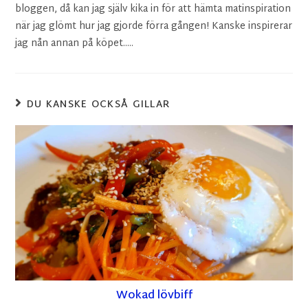
bloggen, då kan jag själv kika in för att hämta matinspiration
när jag glömt hur jag gjorde förra gången! Kanske inspirerar
jag nån annan på köpet.....
DU KANSKE OCKSÅ GILLAR
Wokad lövbiff