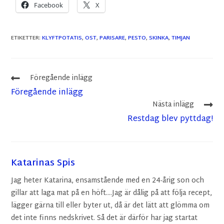
Facebook
X
ETIKETTER
:
KLYFTPOTATIS
,
OST
,
PARISARE
,
PESTO
,
SKINKA
,
TIMJAN
Föregående inlägg
Föregående inlägg
Nästa inlägg
Restdag blev pyttdag!
Katarinas Spis
Jag heter Katarina, ensamstående med en 24-årig son och
gillar att laga mat på en höft....Jag är dålig på att följa recept,
lägger gärna till eller byter ut, då är det lätt att glömma om
det inte finns nedskrivet. Så det är därför har jag startat