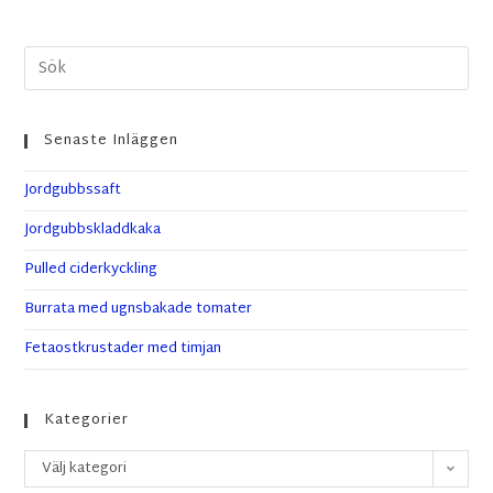
Senaste Inläggen
Jordgubbssaft
Jordgubbskladdkaka
Pulled ciderkyckling
Burrata med ugnsbakade tomater
Fetaostkrustader med timjan
Kategorier
Välj kategori