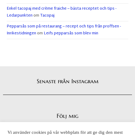
Enkel tacopaj med crème fraiche – bästa receptet och tips -
Ledarpunkten
om
Tacopaj
Pepparsås som på restaurang – recept och tips från proffsen -
Inrikestidningen
om
Leifs pepparsås som blev min
Senaste från Instagram
Följ mig
Vi använder cookies på vår webbplats för att ge dig den mest