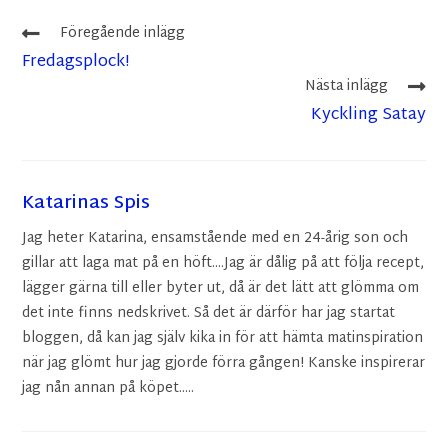
Föregående inlägg
Fredagsplock!
Nästa inlägg
Kyckling Satay
Katarinas Spis
Jag heter Katarina, ensamstående med en 24-årig son och
gillar att laga mat på en höft....Jag är dålig på att följa recept,
lägger gärna till eller byter ut, då är det lätt att glömma om
det inte finns nedskrivet. Så det är därför har jag startat
bloggen, då kan jag själv kika in för att hämta matinspiration
när jag glömt hur jag gjorde förra gången! Kanske inspirerar
jag nån annan på köpet.....