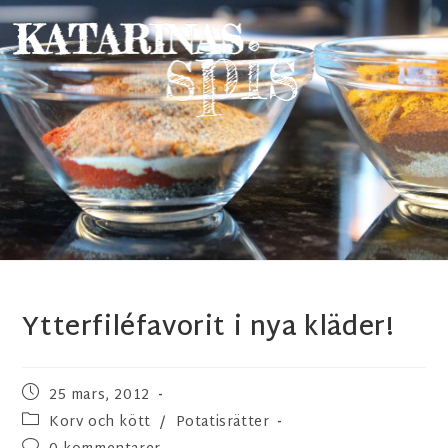
Ytterfiléfavorit i nya kläder!
25 mars, 2012
Korv och kött
/
Potatisrätter