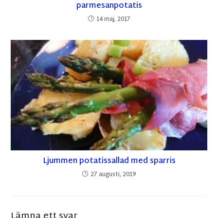
parmesanpotatis
14 maj, 2017
Ljummen potatissallad med sparris
27 augusti, 2019
Lämna ett svar