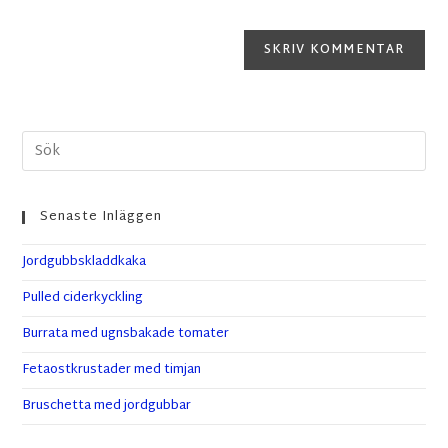
Senaste Inläggen
Jordgubbskladdkaka
Pulled ciderkyckling
Burrata med ugnsbakade tomater
Fetaostkrustader med timjan
Bruschetta med jordgubbar