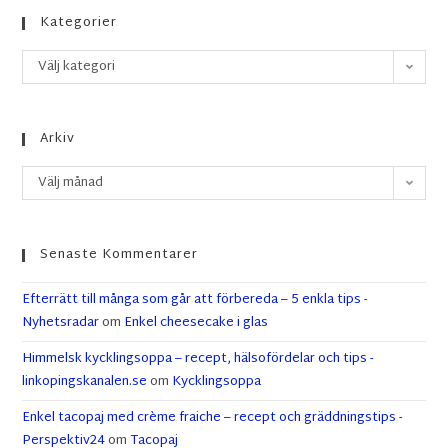
Kategorier
Välj kategori
Arkiv
Välj månad
Senaste Kommentarer
Efterrätt till många som går att förbereda – 5 enkla tips -
Nyhetsradar
om
Enkel cheesecake i glas
Himmelsk kycklingsoppa – recept, hälsofördelar och tips -
linkopingskanalen.se
om
Kycklingsoppa
Enkel tacopaj med crème fraiche – recept och gräddningstips -
Perspektiv24
om
Tacopaj