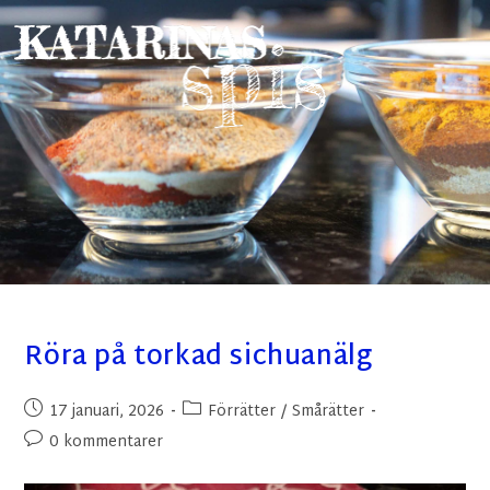
Röra på torkad sichuanälg
17 januari, 2026
Förrätter
/
Smårätter
0 kommentarer