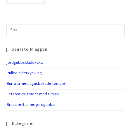
Senaste Inläggen
Jordgubbskladdkaka
Pulled ciderkyckling
Burrata med ugnsbakade tomater
Fetaostkrustader med timjan
Bruschetta med jordgubbar
Kategorier