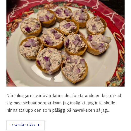
När juldagarna var över fanns det fortfarande en bit torkad
älg med sichuanpeppar kvar. Jag insåg att jag inte skulle
hinna äta upp den som pålägg på havrekexen så jag…
Fortsätt Läsa