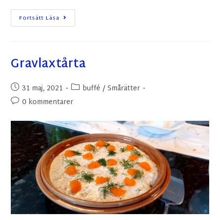
Fortsätt Läsa
Gravlaxtårta
31 maj, 2021
buffé
/
Smårätter
0 kommentarer