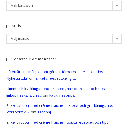
Välj kategori
Arkiv
Välj månad
Senaste Kommentarer
Efterrätt till många som går att förbereda – 5 enkla tips -
Nyhetsradar
om
Enkel cheesecake i glas
Himmelsk kycklingsoppa – recept, hälsofördelar och tips -
linkopingskanalen.se
om
Kycklingsoppa
Enkel tacopaj med crème fraiche – recept och gräddningstips -
Perspektiv24
om
Tacopaj
Enkel tacopaj med crème fraiche – bästa receptet och tips -