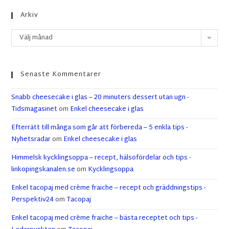
Arkiv
Välj månad
Senaste Kommentarer
Snabb cheesecake i glas – 20 minuters dessert utan ugn -
Tidsmagasinet
om
Enkel cheesecake i glas
Efterrätt till många som går att förbereda – 5 enkla tips -
Nyhetsradar
om
Enkel cheesecake i glas
Himmelsk kycklingsoppa – recept, hälsofördelar och tips -
linkopingskanalen.se
om
Kycklingsoppa
Enkel tacopaj med crème fraiche – recept och gräddningstips -
Perspektiv24
om
Tacopaj
Enkel tacopaj med crème fraiche – bästa receptet och tips -