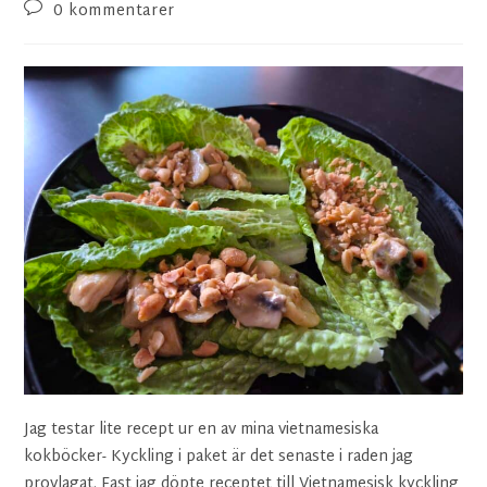
0 kommentarer
Jag testar lite recept ur en av mina vietnamesiska
kokböcker- Kyckling i paket är det senaste i raden jag
provlagat. Fast jag döpte receptet till Vietnamesisk kyckling