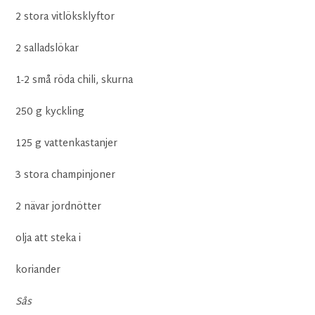
2 stora vitlöksklyftor
2 salladslökar
1-2 små röda chili, skurna
250 g kyckling
125 g vattenkastanjer
3 stora champinjoner
2 nävar jordnötter
olja att steka i
koriander
Sås