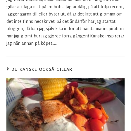
gillar att laga mat på en höft....Jag är dålig på att följa recept,
lägger gärna till eller byter ut, då är det lätt att glömma om
det inte finns nedskrivet. Så det är därför har jag startat
bloggen, då kan jag själv kika in för att hämta matinspiration
när jag glömt hur jag gjorde förra gången! Kanske inspirerar
jag nån annan på köpet.....
DU KANSKE OCKSÅ GILLAR