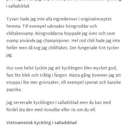
i salladsblad.
Tyvärr hade jag inte alla ingredienser i originalreceptet
hemma. Till exempel saknades böngroddar och
shiitakesvamp. Böngroddarna hoppade jag över och som
svamp använde jag champinjoner. Hel röd chili hade jag inte
heller men då tog jag chiliflakes. Det fungerade fint tycker
jag.
Hur som helst tyckte jag att kycklingen blev mycket god,
fast lite blek och tråkig i färgen. Nästa gång kommer jag att
stoppa i lite mer grönsaker, till exempel spenat och kanske
paprika.
Jag serverade kycklingen i salladsblad men du kan med
fördel äta den med risnudlar eller ris om du vill.
Vietnamesisk kyckling i salladsblad