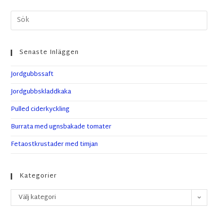
Senaste Inläggen
Jordgubbssaft
Jordgubbskladdkaka
Pulled ciderkyckling
Burrata med ugnsbakade tomater
Fetaostkrustader med timjan
Kategorier
Välj kategori