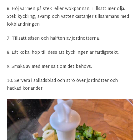
6. Höj värmen på stek- eller wokpannan. Tillsätt mer olja.
Stek kyckling, svamp och vattenkastanjer tillsammans med
lökblandningen.
7. Tillsätt såsen och hälften av jordnötterna.
8. Låt koka ihop till dess att kycklingen är färdigstekt.
9. Smaka av med mer salt om det behövs.
10. Servera i salladsblad och strö över jordnötter och
hackad koriander.