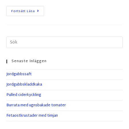
Fortsätt Läsa
Senaste Inläggen
Jordgubbssaft
Jordgubbskladdkaka
Pulled ciderkyckling
Burrata med ugnsbakade tomater
Fetaostkrustader med timjan