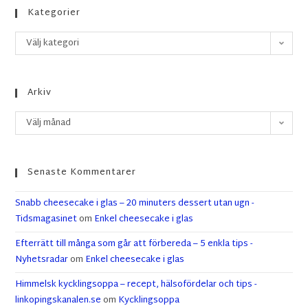
Kategorier
Välj kategori
Arkiv
Välj månad
Senaste Kommentarer
Snabb cheesecake i glas – 20 minuters dessert utan ugn -
Tidsmagasinet
om
Enkel cheesecake i glas
Efterrätt till många som går att förbereda – 5 enkla tips -
Nyhetsradar
om
Enkel cheesecake i glas
Himmelsk kycklingsoppa – recept, hälsofördelar och tips -
linkopingskanalen.se
om
Kycklingsoppa