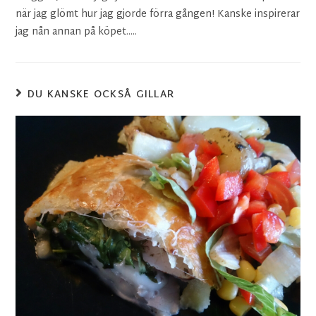
när jag glömt hur jag gjorde förra gången! Kanske inspirerar
jag nån annan på köpet.....
DU KANSKE OCKSÅ GILLAR