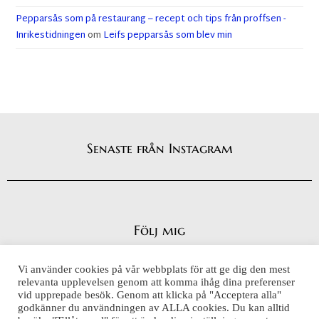
Pepparsås som på restaurang – recept och tips från proffsen -
Inrikestidningen
om
Leifs pepparsås som blev min
Senaste från Instagram
Följ mig
Vi använder cookies på vår webbplats för att ge dig den mest
relevanta upplevelsen genom att komma ihåg dina preferenser
vid upprepade besök. Genom att klicka på "Acceptera alla"
Integritetspolicy
godkänner du användningen av ALLA cookies. Du kan alltid
Cookiepolicy