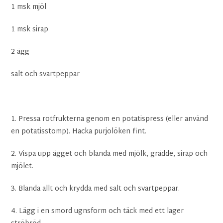
1 msk mjöl
1 msk sirap
2 ägg
salt och svartpeppar
1. Pressa rotfrukterna genom en potatispress (eller använd
en potatisstomp). Hacka purjolöken fint.
2. Vispa upp ägget och blanda med mjölk, grädde, sirap och
mjölet.
3. Blanda allt och krydda med salt och svartpeppar.
4. Lägg i en smord ugnsform och täck med ett lager