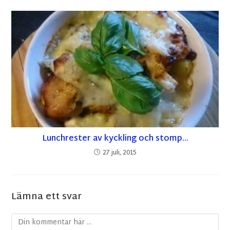
Lunchrester av kyckling och stomp…
27 juli, 2015
Lämna ett svar