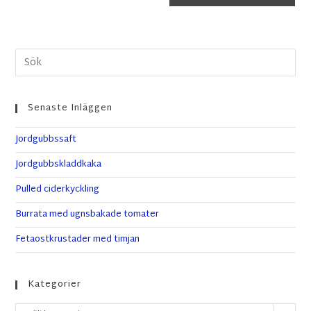
Senaste Inläggen
Jordgubbssaft
Jordgubbskladdkaka
Pulled ciderkyckling
Burrata med ugnsbakade tomater
Fetaostkrustader med timjan
Kategorier