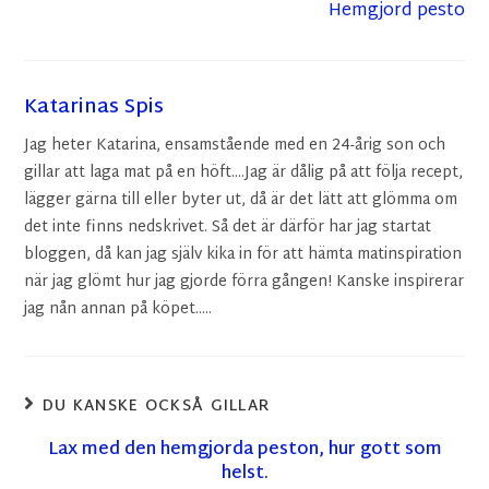
Hemgjord pesto
Katarinas Spis
Jag heter Katarina, ensamstående med en 24-årig son och
gillar att laga mat på en höft....Jag är dålig på att följa recept,
lägger gärna till eller byter ut, då är det lätt att glömma om
det inte finns nedskrivet. Så det är därför har jag startat
bloggen, då kan jag själv kika in för att hämta matinspiration
när jag glömt hur jag gjorde förra gången! Kanske inspirerar
jag nån annan på köpet.....
DU KANSKE OCKSÅ GILLAR
Lax med den hemgjorda peston, hur gott som
helst.