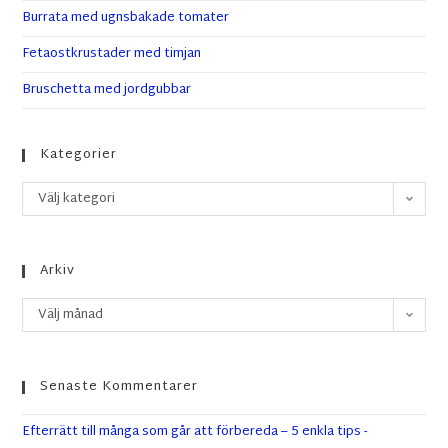
Burrata med ugnsbakade tomater
Fetaostkrustader med timjan
Bruschetta med jordgubbar
Kategorier
Välj kategori
Arkiv
Välj månad
Senaste Kommentarer
Efterrätt till många som går att förbereda – 5 enkla tips -