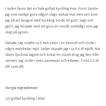
I kylen fanns det en halv grillad kyckling kvar. Först tänkte
jag som vanligt göra någon slags wokad mat men sen kom
jag på att lasagne med kyckling borde bli gott. Sagt och
gjort, jag började med att göra en ostsås samtidigt som jag
slog på ugnen.
Ostsås:
Jag smälte ca 3 msk smör i en kastrull och rörde i
några matskedar mjöl. Sedan vispade jag i ca 5-6 dl mjölk. När
såsen tjocknat lagom och kokat en stund drog jag den från
värmen. Jag rörde i riven parmesan och edamer. Cirka 2-3 dl
allt som allt.
Övriga ingredienser:
1/2 grillad kyckling i bitar