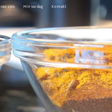
nas spis
Min vardag
Kontakt