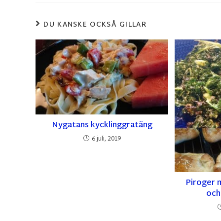
DU KANSKE OCKSÅ GILLAR
Nygatans kycklinggratäng
6 juli, 2019
Piroger 
och