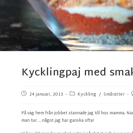
Kycklingpaj med smak
24 januari, 2013
Kyckling
/
Smårätter
På väg hem från jobbet stannade jag till hos mamma. När 
man tur…..något jag har ganska ofta!