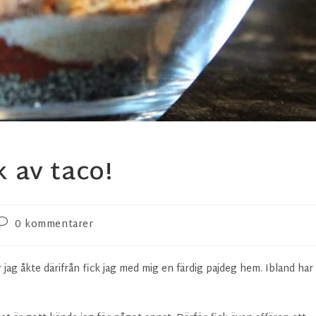
 av taco!
0 kommentarer
jag åkte därifrån fick jag med mig en färdig pajdeg hem. Ibland har