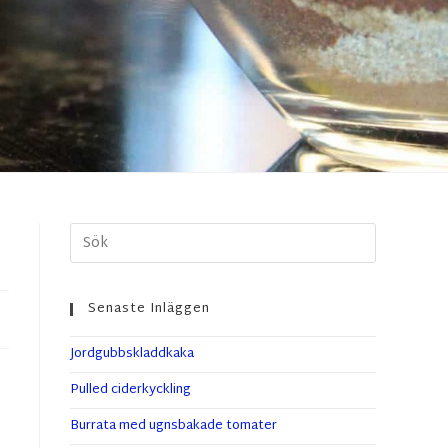
Senaste Inläggen
Jordgubbskladdkaka
Pulled ciderkyckling
Burrata med ugnsbakade tomater