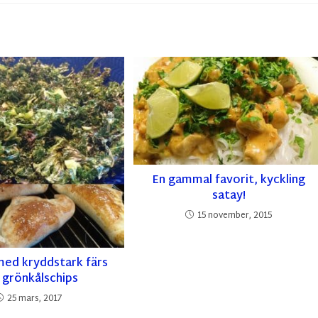
En gammal favorit, kyckling
satay!
15 november, 2015
med kryddstark färs
 grönkålschips
25 mars, 2017