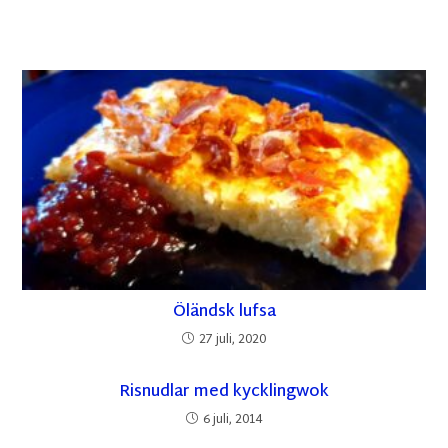
Öländsk lufsa
27 juli, 2020
Risnudlar med kycklingwok
6 juli, 2014