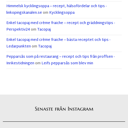
Himmelsk kycklingsoppa – recept, hälsofördelar och tips -
linkopingskanalen.se
om
Kycklingsoppa
Enkel tacopaj med crème fraiche – recept och gräddningstips -
Perspektiv24
om
Tacopaj
Enkel tacopaj med crème fraiche – bästa receptet och tips -
Ledarpunkten
om
Tacopaj
Pepparsås som på restaurang – recept och tips från proffsen -
Inrikestidningen
om
Leifs pepparsås som blev min
Senaste från Instagram