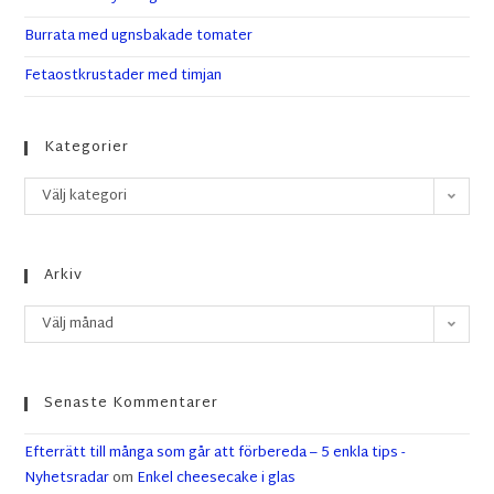
Burrata med ugnsbakade tomater
Fetaostkrustader med timjan
Kategorier
Välj kategori
Arkiv
Välj månad
Senaste Kommentarer
Efterrätt till många som går att förbereda – 5 enkla tips -
Nyhetsradar
om
Enkel cheesecake i glas