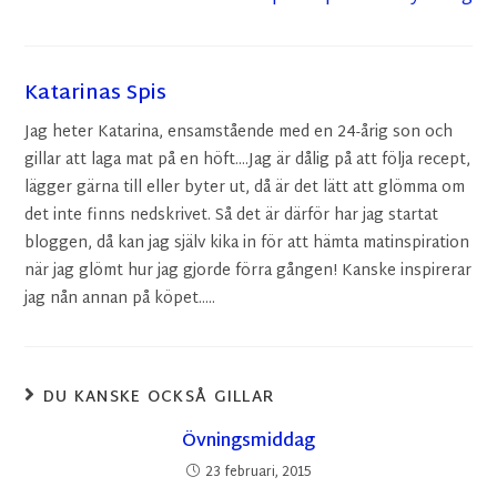
Katarinas Spis
Jag heter Katarina, ensamstående med en 24-årig son och
gillar att laga mat på en höft....Jag är dålig på att följa recept,
lägger gärna till eller byter ut, då är det lätt att glömma om
det inte finns nedskrivet. Så det är därför har jag startat
bloggen, då kan jag själv kika in för att hämta matinspiration
när jag glömt hur jag gjorde förra gången! Kanske inspirerar
jag nån annan på köpet.....
DU KANSKE OCKSÅ GILLAR
Övningsmiddag
23 februari, 2015