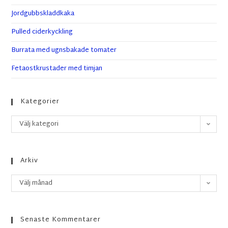
Jordgubbskladdkaka
Pulled ciderkyckling
Burrata med ugnsbakade tomater
Fetaostkrustader med timjan
Kategorier
Välj kategori
Arkiv
Välj månad
Senaste Kommentarer