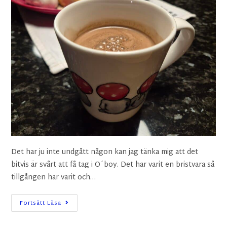
Det har ju inte undgått någon kan jag tänka mig att det
bitvis är svårt att få tag i O´boy. Det har varit en bristvara så
tillgången har varit och…
Fortsätt Läsa