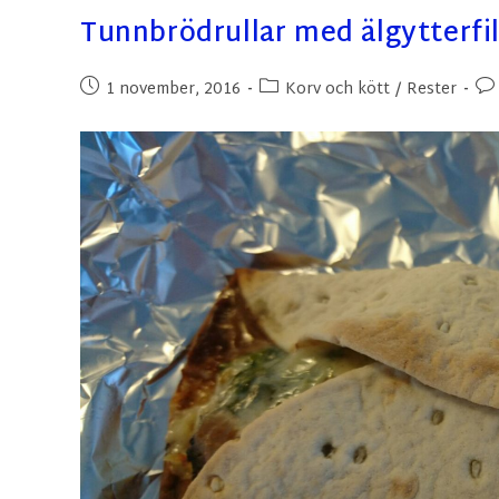
Tunnbrödrullar med älgytterfi
1 november, 2016
Korv och kött
/
Rester