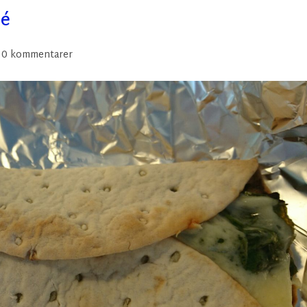
lé
0 kommentarer