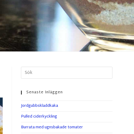
Senaste Inläggen
Jordgubbskladdkaka
Pulled ciderkyckling
Burrata med ugnsbakade tomater