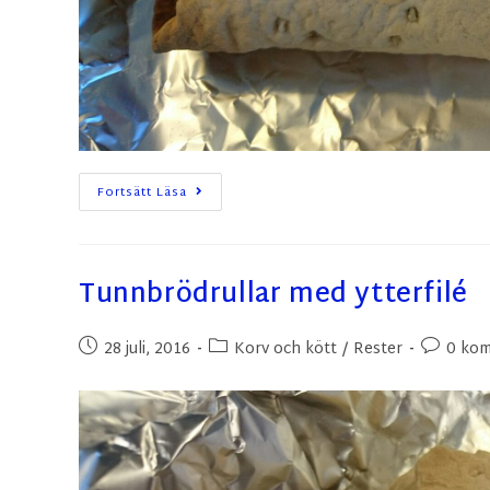
Fortsätt Läsa
Tunnbrödrullar med ytterfilé
28 juli, 2016
Korv och kött
/
Rester
0 kom