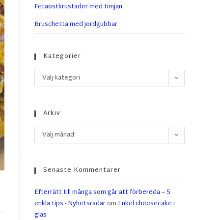
Fetaostkrustader med timjan
Bruschetta med jordgubbar
Kategorier
Välj kategori
Arkiv
Välj månad
Senaste Kommentarer
Efterrätt till många som går att förbereda – 5
enkla tips - Nyhetsradar
om
Enkel cheesecake i
glas