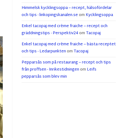
Himmelsk kycklingsoppa – recept, hälsofördelar
och tips - linkopingskanalen.se
om
Kycklingsoppa
Enkel tacopaj med crème fraiche – recept och
gräddningstips - Perspektiv24
om
Tacopaj
Enkel tacopaj med crème fraiche – bästa receptet
och tips - Ledarpunkten
om
Tacopaj
Pepparsås som på restaurang – recept och tips
från proffsen - Inrikestidningen
om
Leifs
pepparsås som blev min