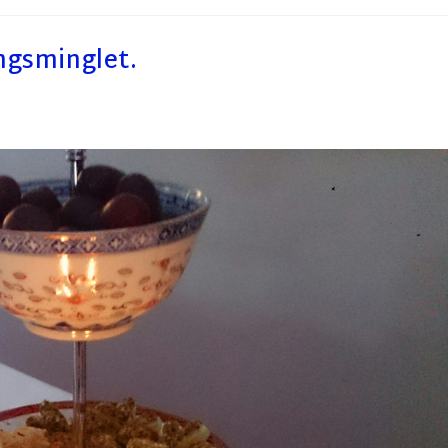
ngsminglet.