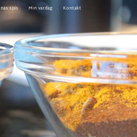
nas spis
Min vardag
Kontakt