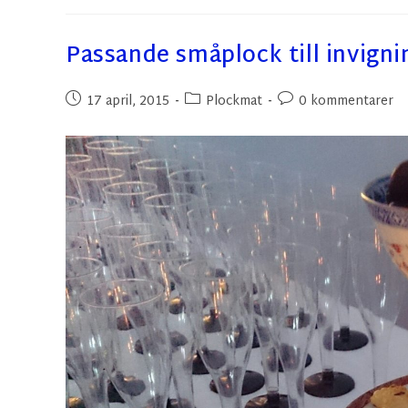
Passande småplock till invigni
17 april, 2015
Plockmat
0 kommentarer