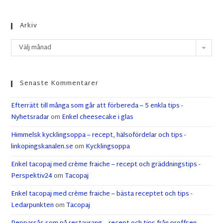
Arkiv
Välj månad
Senaste Kommentarer
Efterrätt till många som går att förbereda – 5 enkla tips -
Nyhetsradar
om
Enkel cheesecake i glas
Himmelsk kycklingsoppa – recept, hälsofördelar och tips -
linkopingskanalen.se
om
Kycklingsoppa
Enkel tacopaj med crème fraiche – recept och gräddningstips -
Perspektiv24
om
Tacopaj
Enkel tacopaj med crème fraiche – bästa receptet och tips -
Ledarpunkten
om
Tacopaj