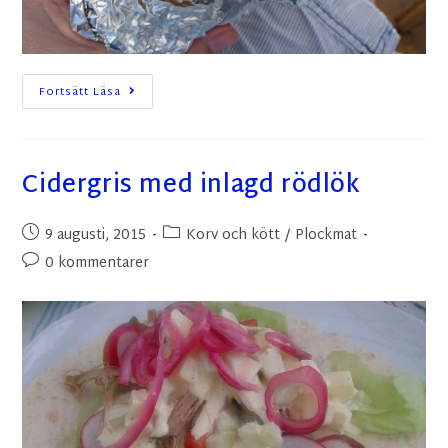
Fortsätt Läsa
Cidergris med inlagd rödlök
9 augusti, 2015
Korv och kött
/
Plockmat
0 kommentarer