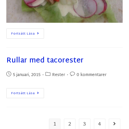
Fortsätt Läsa
Rullar med tacorester
5 januari, 2015
Rester
0 kommentarer
Fortsätt Läsa
1
2
3
4