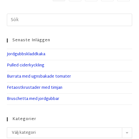
Senaste Inläggen
Jordgubbskladdkaka
Pulled ciderkyckling
Burrata med ugnsbakade tomater
Fetaostkrustader med timjan
Bruschetta med jordgubbar
Kategorier
Välj kategori