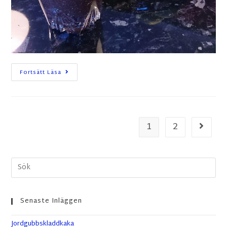
Fortsätt Läsa
1
2
Senaste Inläggen
Jordgubbskladdkaka