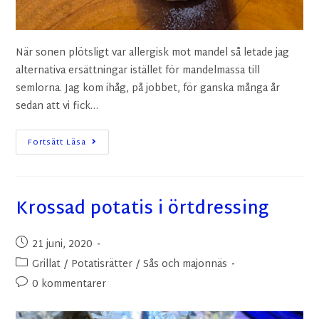
När sonen plötsligt var allergisk mot mandel så letade jag
alternativa ersättningar istället för mandelmassa till
semlorna. Jag kom ihåg, på jobbet, för ganska många år
sedan att vi fick…
Fortsätt Läsa
Krossad potatis i örtdressing
21 juni, 2020
Grillat
/
Potatisrätter
/
Sås och majonnäs
0 kommentarer