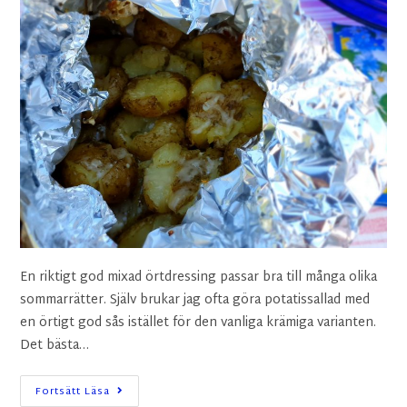
En riktigt god mixad örtdressing passar bra till många olika
sommarrätter. Själv brukar jag ofta göra potatissallad med
en örtigt god sås istället för den vanliga krämiga varianten.
Det bästa…
Fortsätt Läsa