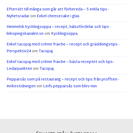
Efterrätt till många som går att förbereda – 5 enkla tips -
Nyhetsradar
om
Enkel cheesecake i glas
Himmelsk kycklingsoppa – recept, hälsofördelar och tips -
linkopingskanalen.se
om
Kycklingsoppa
Enkel tacopaj med crème fraiche – recept och gräddningstips -
Perspektiv24
om
Tacopaj
Enkel tacopaj med crème fraiche – bästa receptet och tips -
Ledarpunkten
om
Tacopaj
Pepparsås som på restaurang – recept och tips från proffsen -
Inrikestidningen
om
Leifs pepparsås som blev min