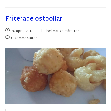
Friterade ostbollar
26 april, 2016
Plockmat
/
Smårätter
0 kommentarer