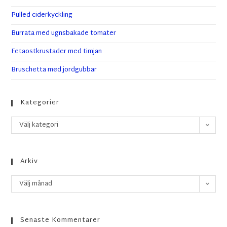
Pulled ciderkyckling
Burrata med ugnsbakade tomater
Fetaostkrustader med timjan
Bruschetta med jordgubbar
Kategorier
Välj kategori
Arkiv
Välj månad
Senaste Kommentarer