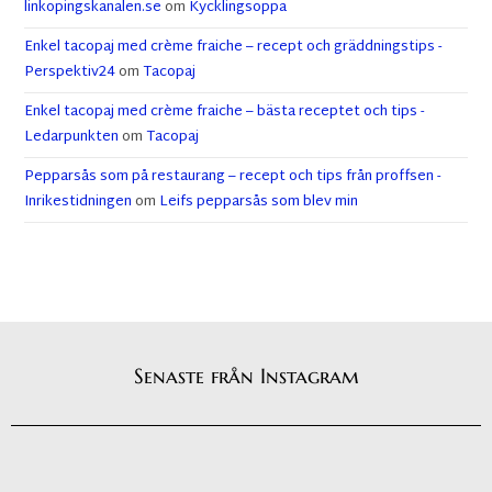
linkopingskanalen.se
om
Kycklingsoppa
Enkel tacopaj med crème fraiche – recept och gräddningstips -
Perspektiv24
om
Tacopaj
Enkel tacopaj med crème fraiche – bästa receptet och tips -
Ledarpunkten
om
Tacopaj
Pepparsås som på restaurang – recept och tips från proffsen -
Inrikestidningen
om
Leifs pepparsås som blev min
Senaste från Instagram