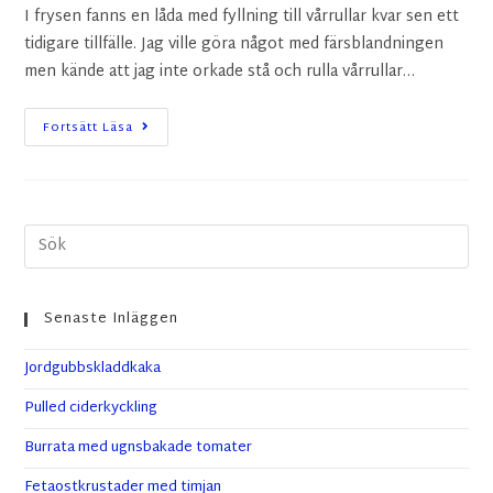
I frysen fanns en låda med fyllning till vårrullar kvar sen ett
tidigare tillfälle. Jag ville göra något med färsblandningen
men kände att jag inte orkade stå och rulla vårrullar…
Fortsätt Läsa
Senaste Inläggen
Jordgubbskladdkaka
Pulled ciderkyckling
Burrata med ugnsbakade tomater
Fetaostkrustader med timjan