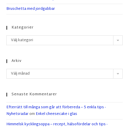
Bruschetta med jordgubbar
Kategorier
Välj kategori
Arkiv
Välj månad
Senaste Kommentarer
Efterrätt till många som går att förbereda – 5 enkla tips -
Nyhetsradar
om
Enkel cheesecake i glas
Himmelsk kycklingsoppa – recept, hälsofördelar och tips -