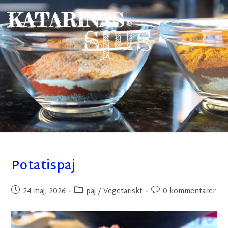
Potatispaj
24 maj, 2026
paj
/
Vegetariskt
0 kommentarer