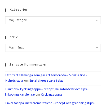
Kategorier
Välj kategori
Arkiv
Välj månad
Senaste Kommentarer
Efterrätt till många som går att förbereda – 5 enkla tips -
Nyhetsradar
om
Enkel cheesecake i glas
Himmelsk kycklingsoppa – recept, hälsofördelar och tips -
linkopingskanalen.se
om
Kycklingsoppa
Enkel tacopaj med crème fraiche – recept och gräddningstips -