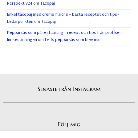
Perspektiv24
om
Tacopaj
Enkel tacopaj med crème fraiche – bästa receptet och tips -
Ledarpunkten
om
Tacopaj
Pepparsås som på restaurang – recept och tips från proffsen -
Inrikestidningen
om
Leifs pepparsås som blev min
Senaste från Instagram
Följ mig