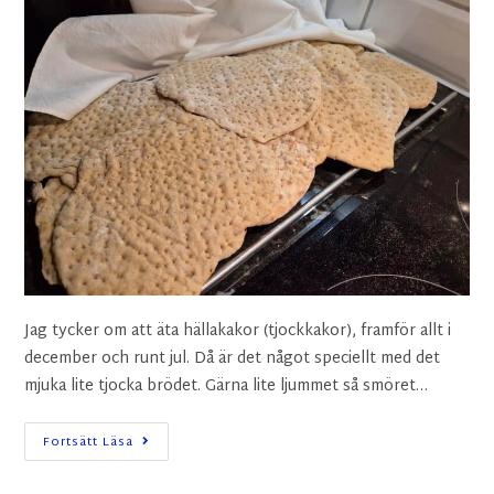
Jag tycker om att äta hällakakor (tjockkakor), framför allt i
december och runt jul. Då är det något speciellt med det
mjuka lite tjocka brödet. Gärna lite ljummet så smöret…
Fortsätt Läsa