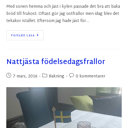
Med sonen hemma och jäst i kylen passade det bra att baka
bröd till frukost. Oftast gör jag ostfrallor men idag blev det
tekakor istället. Eftersom jag hade jäst för…
Fortsätt Läsa
Nattjästa födelsedagsfrallor
7 mars, 2016
Bakning
0 kommentarer