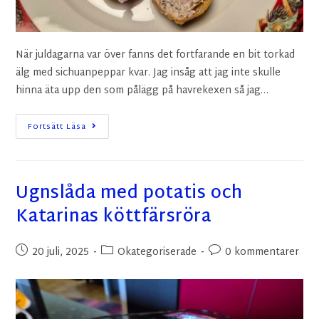
När juldagarna var över fanns det fortfarande en bit torkad
älg med sichuanpeppar kvar. Jag insåg att jag inte skulle
hinna äta upp den som pålägg på havrekexen så jag…
Fortsätt Läsa
Ugnslåda med potatis och
Katarinas köttfärsröra
20 juli, 2025
Okategoriserade
0 kommentarer