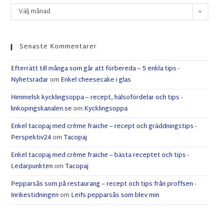
Välj månad
Senaste Kommentarer
Efterrätt till många som går att förbereda – 5 enkla tips -
Nyhetsradar
om
Enkel cheesecake i glas
Himmelsk kycklingsoppa – recept, hälsofördelar och tips -
linkopingskanalen.se
om
Kycklingsoppa
Enkel tacopaj med crème fraiche – recept och gräddningstips -
Perspektiv24
om
Tacopaj
Enkel tacopaj med crème fraiche – bästa receptet och tips -
Ledarpunkten
om
Tacopaj
Pepparsås som på restaurang – recept och tips från proffsen -
Inrikestidningen
om
Leifs pepparsås som blev min