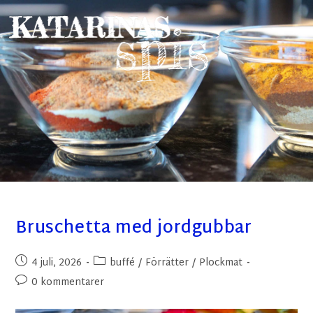
Bruschetta med jordgubbar
4 juli, 2026
buffé
/
Förrätter
/
Plockmat
0 kommentarer