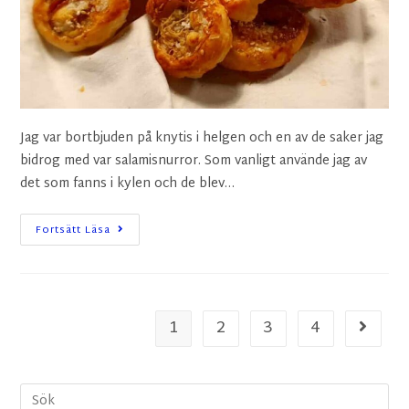
Jag var bortbjuden på knytis i helgen och en av de saker jag
bidrog med var salamisnurror. Som vanligt använde jag av
det som fanns i kylen och de blev…
Fortsätt Läsa
1
2
3
4