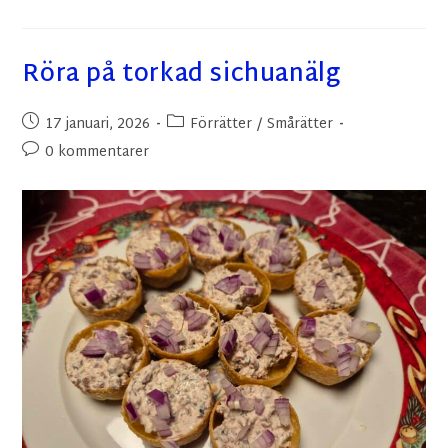
Röra på torkad sichuanälg
17 januari, 2026
Förrätter
/
Smårätter
0 kommentarer