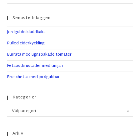
Senaste Inläggen
Jordgubbskladdkaka
Pulled ciderkyckling
Burrata med ugnsbakade tomater
Fetaostkrustader med timjan
Bruschetta med jordgubbar
Kategorier
Välj kategori
Arkiv