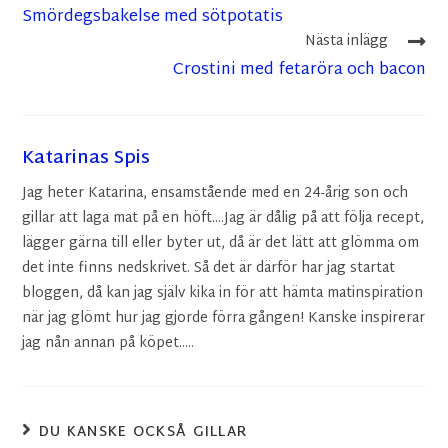
Smördegsbakelse med sötpotatis
Nästa inlägg
Crostini med fetaröra och bacon
Katarinas Spis
Jag heter Katarina, ensamstående med en 24-årig son och
gillar att laga mat på en höft....Jag är dålig på att följa recept,
lägger gärna till eller byter ut, då är det lätt att glömma om
det inte finns nedskrivet. Så det är därför har jag startat
bloggen, då kan jag själv kika in för att hämta matinspiration
när jag glömt hur jag gjorde förra gången! Kanske inspirerar
jag nån annan på köpet.....
DU KANSKE OCKSÅ GILLAR