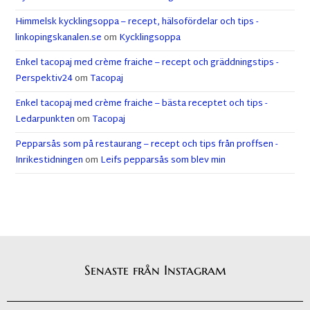
Himmelsk kycklingsoppa – recept, hälsofördelar och tips -
linkopingskanalen.se
om
Kycklingsoppa
Enkel tacopaj med crème fraiche – recept och gräddningstips -
Perspektiv24
om
Tacopaj
Enkel tacopaj med crème fraiche – bästa receptet och tips -
Ledarpunkten
om
Tacopaj
Pepparsås som på restaurang – recept och tips från proffsen -
Inrikestidningen
om
Leifs pepparsås som blev min
Senaste från Instagram