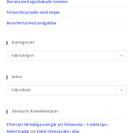
Burrata med ugnsbakade tomater
Fetaostkrustader med timjan
Bruschetta med jordgubbar
Kategorier
Välj kategori
Arkiv
Välj månad
Senaste Kommentarer
Efterrätt till många som går att förbereda – 5 enkla tips -
Nyhetsradar
om
Enkel cheesecake i glas