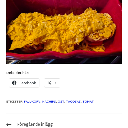
Dela det här:
Facebook
X
ETIKETTER
:
FALUKORV
,
NACHIPS
,
OST
,
TACOSÅS
,
TOMAT
Föregående inlägg