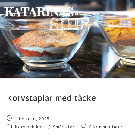
Korvstaplar med täcke
1 februari, 2025
Korv och kött
/
Smårätter
0 kommentarer