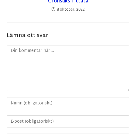
Grönsaksfrittata
8 oktober, 2022
Lämna ett svar