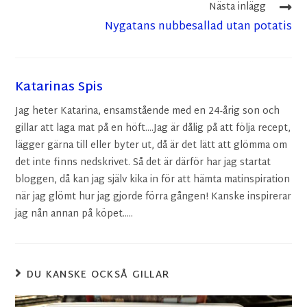
Nästa inlägg
Nygatans nubbesallad utan potatis
Katarinas Spis
Jag heter Katarina, ensamstående med en 24-årig son och
gillar att laga mat på en höft....Jag är dålig på att följa recept,
lägger gärna till eller byter ut, då är det lätt att glömma om
det inte finns nedskrivet. Så det är därför har jag startat
bloggen, då kan jag själv kika in för att hämta matinspiration
när jag glömt hur jag gjorde förra gången! Kanske inspirerar
jag nån annan på köpet.....
DU KANSKE OCKSÅ GILLAR