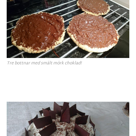
Tre bottnar med smält mörk choklad!