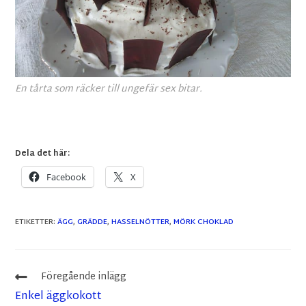
En tårta som räcker till ungefär sex bitar.
Dela det här:
Facebook
X
ETIKETTER
:
ÄGG
,
GRÄDDE
,
HASSELNÖTTER
,
MÖRK CHOKLAD
Föregående inlägg
Enkel äggkokott