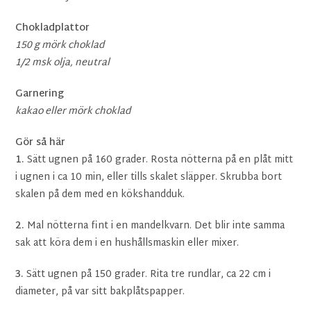
Chokladplattor
150 g mörk choklad
1/2 msk olja, neutral
Garnering
kakao eller mörk choklad
Gör så här
1.
Sätt ugnen på 160 grader. Rosta nötterna på en plåt mitt
i ugnen i ca 10 min, eller tills skalet släpper. Skrubba bort
skalen på dem med en kökshandduk.
2.
Mal nötterna fint i en mandelkvarn. Det blir inte samma
sak att köra dem i en hushållsmaskin eller mixer.
3.
Sätt ugnen på 150 grader. Rita tre rundlar, ca 22 cm i
diameter, på var sitt bakplåtspapper.