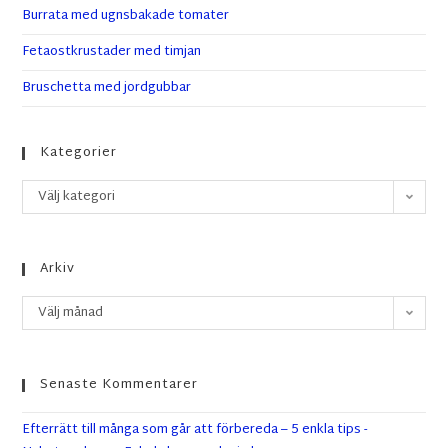
Burrata med ugnsbakade tomater
Fetaostkrustader med timjan
Bruschetta med jordgubbar
Kategorier
Välj kategori
Arkiv
Välj månad
Senaste Kommentarer
Efterrätt till många som går att förbereda – 5 enkla tips -