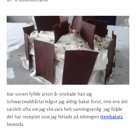
0 kommentarer
När sonen fyllde arton år önskade han sig
Schwarzwaldtårta! Något jag aldrig bakat förut, inte ens ätit
särskilt ofta om jag ska vara helt sanningsenlig. Jag följde
det här receptet som jag hittade på tidningen
Hembakats
hemsida.