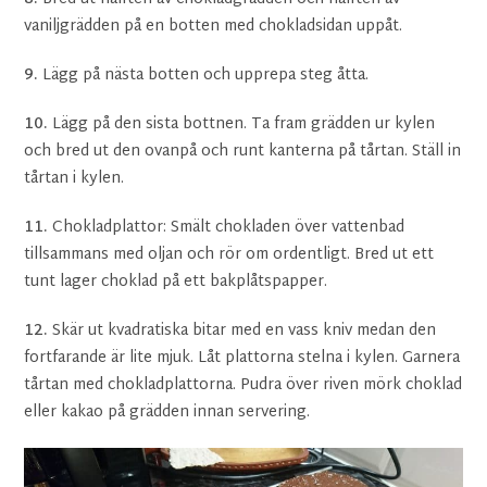
vaniljgrädden på en botten med chokladsidan uppåt.
9.
Lägg på nästa botten och upprepa steg åtta.
10.
Lägg på den sista bottnen. Ta fram grädden ur kylen
och bred ut den ovanpå och runt kanterna på tårtan. Ställ in
tårtan i kylen.
11.
Chokladplattor: Smält chokladen över vattenbad
tillsammans med oljan och rör om ordentligt. Bred ut ett
tunt lager choklad på ett bakplåtspapper.
12.
Skär ut kvadratiska bitar med en vass kniv medan den
fortfarande är lite mjuk. Låt plattorna stelna i kylen. Garnera
tårtan med chokladplattorna. Pudra över riven mörk choklad
eller kakao på grädden innan servering.